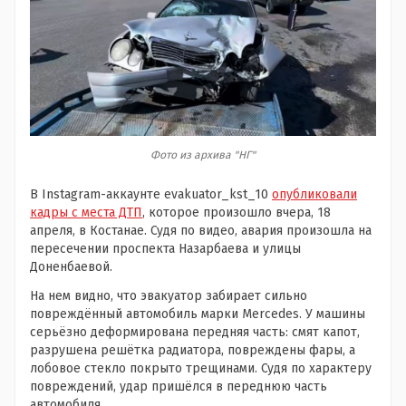
Фото из архива "НГ"
В Instagram-аккаунте evakuator_kst_10
опубликовали
кадры с места ДТП
, которое произошло вчера, 18
апреля, в Костанае. Судя по видео, авария произошла на
пересечении проспекта Назарбаева и улицы
Доненбаевой.
На нем видно, что эвакуатор забирает сильно
повреждённый автомобиль марки Mercedes. У машины
серьёзно деформирована передняя часть: смят капот,
разрушена решётка радиатора, повреждены фары, а
лобовое стекло покрыто трещинами. Судя по характеру
повреждений, удар пришёлся в переднюю часть
автомобиля.