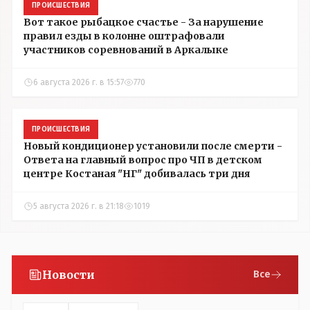
ПРОИСШЕСТВИЯ
Вот такое рыбацкое счастье - За нарушение
правил езды в колонне оштрафовали
участников соревнований в Аркалыке
6 августа 2026 г. в 15:57
770
ПРОИСШЕСТВИЯ
Новый кондиционер установили после смерти -
Ответа на главный вопрос про ЧП в детском
центре Костаная "НГ" добивалась три дня
5 августа 2026 г. в 21:18
1019
Новости
Все