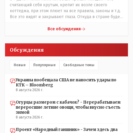
считающий себя крутым, крепит их возле своего
коттеджа, при этом плюет на все правила, законы и т.д.
Все это видят и закрывают глаза. Откуда в стране будет
порядок?
Все обсуждения
Обсуждения
Новые
Популярные
Свободные темы
Украина пообещала США не наносить удары по
КТК – Bloomberg
8 августа 2026 г.
Огурцы размером с кабачок? - Перерабатываем
переросшие летние овощи, чтобы вкусно съесть
зимой
8 августа 2026 г.
Проект «Народный гаишник» - Зачем здесь два