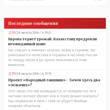
Последние сообщения
111
8 августа 2026 г. в 19:21
Европа теряет урожай: Казахстану предрекли
неожиданный шанс
Нас спасает и помогает конечно война в Украине, где
уничтожается логистика и Украины и частично России
по поводу зерна и да, нужно пользоваться этим
моментом..
111
8 августа 2026 г. в 19:19
Проект «Народный гаишник» - Зачем здесь два
«лежачих»?
Этот лихач, что там возмущается, от полиции что ли в
частном секторе убегает или в гонки решил поиграть?
Едь нормально и ниче с тебя не убудет! Вообще
гонщики обнаглели..