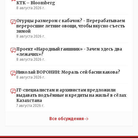
КТК – Bloomberg
8 августа 2026 г.
Огурцы размером с кабачок? - Перерабатываем
переросшие летние овощи, чтобы вкусно съесть
зимой
8 августа 2026 г.
Проект «Народный гаишник» - Зачем здесь два
«лежачих»?
8 августа 2026 г.
Николай ВОРОНИН: Мораль сей басни какова?
8 августа 2026 г.
IT-специалистам и архивистам предложили
выдавать подъёмные и кредиты на жильё в сёлах
Казахстана
7 августа 2026 г.
Все обсуждения