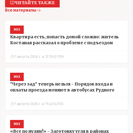
ЧИТАЙТЕ ТАКЖЕ
Все материалы
ЖКХ
Квартира есть, попасть домой сложно: житель
Костаная рассказал о проблеме с подъездом
7 августа 2026 г. в 13:10
1159
ЖКХ
"Через зад" теперь нельзя - Порядок входа и
оплаты проезда меняют в автобусах Рудного
7 августа 2026 г. в 11:43
2135
ЖКХ
«Все по нулям!» - Заготовку угля в районах