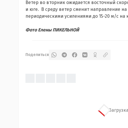
Ветер во вторник ожидается восточный скорос
и юге. В среду ветер сменит направление на ю
периодическими усилениями до 15-20 м/с на 
Фото Елены ПИКЕЛЬНОЙ
Поделиться
Загрузка