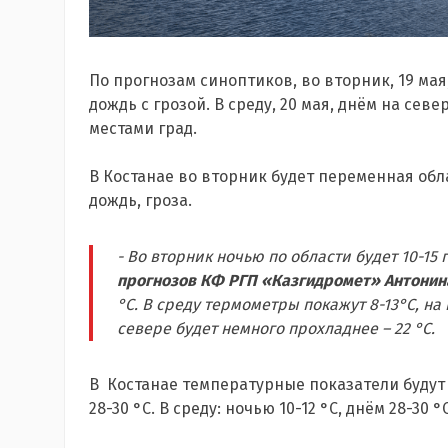
По прогнозам синоптиков, во вторник, 19 ма
дождь с грозой. В среду, 20 мая, днём на сев
местами град.
В Костанае во вторник будет переменная обла
дождь, гроза.
- Во вторник ночью по области будет 10-15 
прогнозов КФ РГП «Казгидромет» Антон
°С. В среду термометры покажут 8-13°С, на 
севере будет немного прохладнее – 22 °С.
В Костанае температурные показатели будут 
28-30 °С. В среду: ночью 10-12 °С, днём 28-30 °