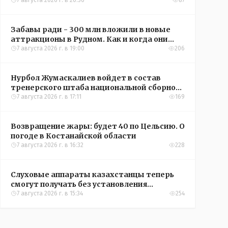
кредиты на жильё в сёлах Казахстана
7 августа 2026 г. в 20:56
87
Забавы ради - 300 млн вложили в новые
аттракционы в Рудном. Как и когда они
окупятся?
7 августа 2026 г. в 19:00
206
Нурбол Жумаскалиев войдет в состав
тренерского штаба национальной сборной
Казахстана по футболу
7 августа 2026 г. в 17:11
169
Возвращение жары: будет 40 по Цельсию. О
погоде в Костанайской области
7 августа 2026 г. в 16:32
228
Слуховые аппараты казахстанцы теперь
смогут получать без установления
инвалидности
7 августа 2026 г. в 15:34
254