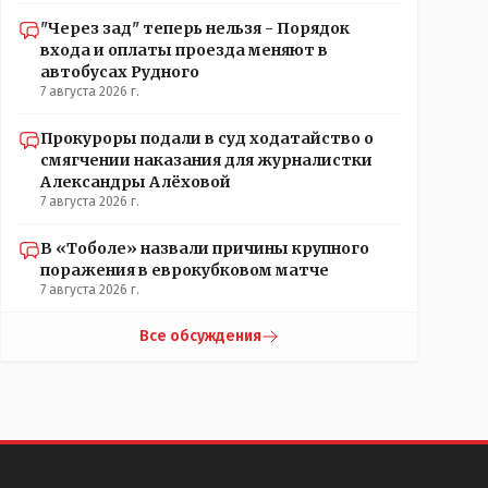
"Через зад" теперь нельзя - Порядок
входа и оплаты проезда меняют в
автобусах Рудного
7 августа 2026 г.
Прокуроры подали в суд ходатайство о
смягчении наказания для журналистки
Александры Алёховой
7 августа 2026 г.
В «Тоболе» назвали причины крупного
поражения в еврокубковом матче
7 августа 2026 г.
Все обсуждения