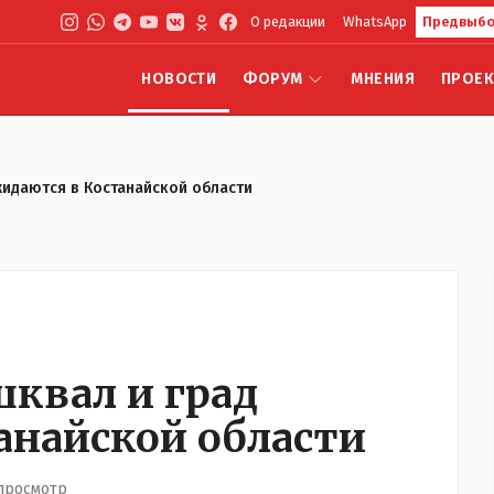
О редакции
WhatsApp
Предвыбо
НОВОСТИ
ФОРУМ
МНЕНИЯ
ПРОЕ
жидаются в Костанайской области
шквал и град
анайской области
 просмотр