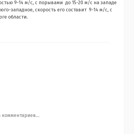
тью 9-14 м/с, с порывами до 15-20 м/с на западе
го-западное, скорость его составит 9-14 м/с, с
юге области.
 комментариев...