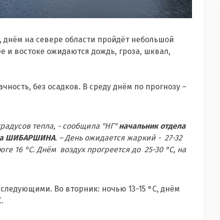
я, днём на севере области пройдёт небольшой
ере и востоке ожидаются дождь, гроза, шквал,
чность, без осадков. В среду днём по прогнозу –
градусов тепла, - сообщила "НГ"
начальник отдела
ина ШИБАРШИНА
. – День ожидается жаркий - 27-32
юге 16 °С. Днём воздух прогреется до 25-30 °С, на
следующими. Во вторник: ночью 13-15 °С, днём
С.