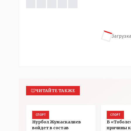
Загрузка
ЧИТАЙТЕ ТАКЖЕ
СПОРТ
СПОРТ
Нурбол Жумаскалиев
В «Тоболе
войдет в состав
причины к