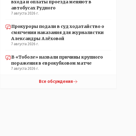
входа и оплаты проезда меняют в
автобусах Рудного
7 августа 2026 г.
Прокуроры подали в суд ходатайство о
смягчении наказания для журналистки
Александры Алёховой
7 августа 2026 г.
В «Тоболе» назвали причины крупного
поражения в еврокубковом матче
7 августа 2026 г.
Все обсуждения