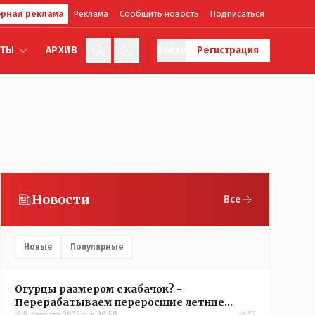
рная реклама
Реклама
Сообщить новость
Подписаться
КТЫ
АРХИВ
Войти
Регистрация
Новости
Все
Новые
Популярные
Огурцы размером с кабачок? -
Перерабатываем переросшие летние