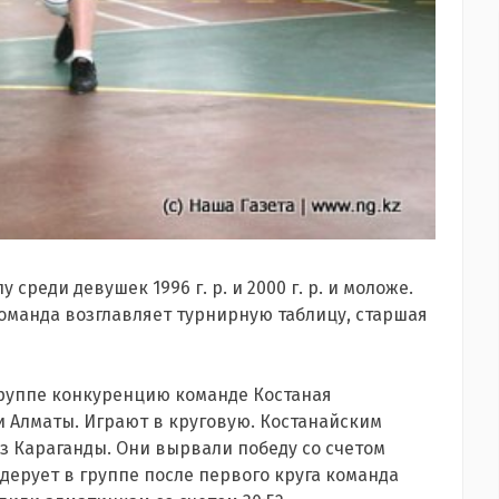
среди девушек 1996 г. р. и 2000 г. р. и моложе.
оманда возглавляет турнирную таблицу, старшая
группе конкуренцию команде Костаная
 Алматы. Играют в круговую. Костанайским
з Караганды. Они вырвали победу со счетом
идерует в группе после первого круга команда