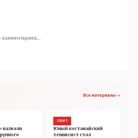
 комментариев...
Все материалы
СПОРТ
» назвали
Юный костанайский
рупного
теннисист стал