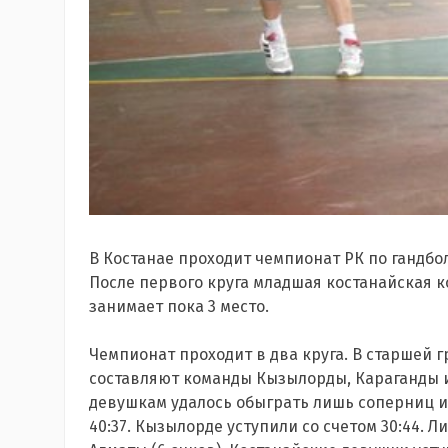
В Костанае проходит чемпионат РК по гандболу 
После первого круга младшая костанайская к
занимает пока 3 место.
Чемпионат проходит в два круга. В старшей 
составляют команды Кызылорды, Караганды и
девушкам удалось обыграть лишь соперниц и
40:37. Кызылорде уступили со счетом 30:44. Л