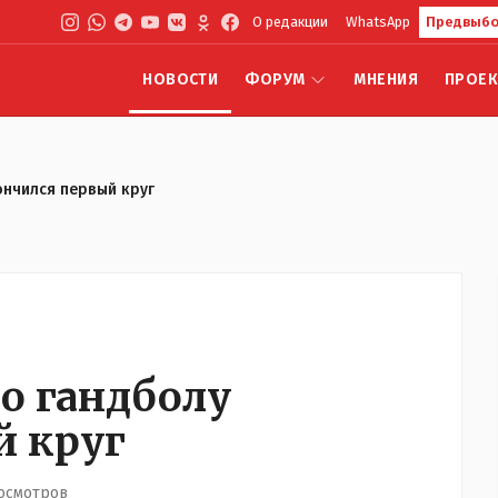
О редакции
WhatsApp
Предвыбо
НОВОСТИ
ФОРУМ
МНЕНИЯ
ПРОЕ
ончился первый круг
о гандболу
й круг
росмотров