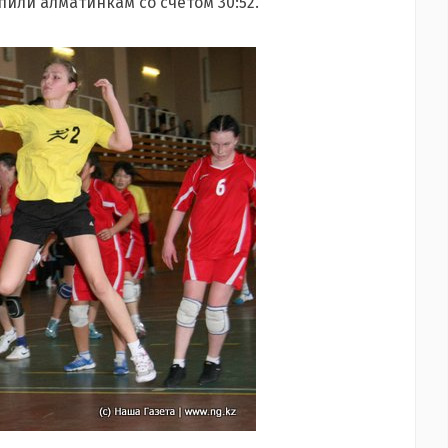
пили алматинкам со счетом 30:52.