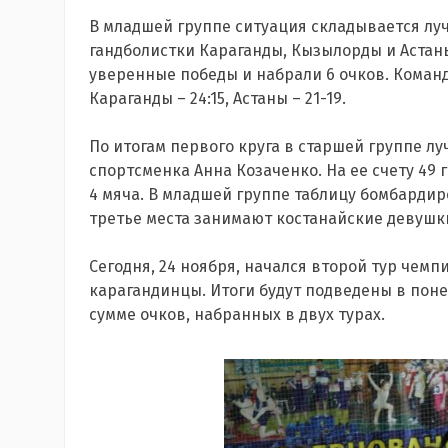
В младшей группе ситуация складывается лу
гандболистки Караганды, Кызылорды и Астаны
уверенные победы и набрали 6 очков. Команд
Караганды – 24:15, Астаны – 21-19.
По итогам первого круга в старшей группе л
спортсменка Анна Козаченко. На ее счету 49 
4 мяча. В младшей группе таблицу бомбардир
третье места занимают костанайские девушк
Сегодня, 24 ноября, начался второй тур чем
карагандинцы. Итоги будут подведены в поне
сумме очков, набранных в двух турах.