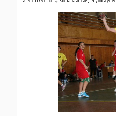
Алматы (6 очков). Костанайские девушки усту