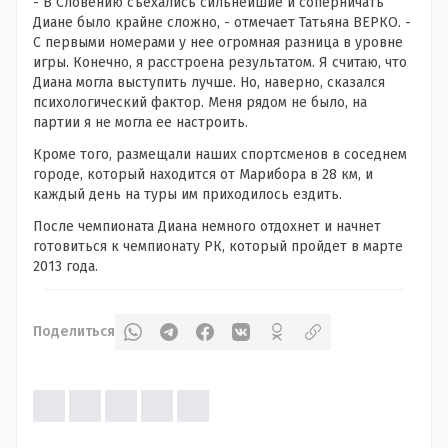
- В Словению съехались сильнейшие и соперничать
Диане было крайне сложно, - отмечает Татьяна ВЕРКО. -
С первыми номерами у нее огромная разница в уровне
игры. Конечно, я расстроена результатом. Я считаю, что
Диана могла выступить лучше. Но, наверно, сказался
психологический фактор. Меня рядом не было, на
партии я не могла ее настроить.
Кроме того, размещали наших спортсменов в соседнем
городе, который находится от Марибора в 28 км, и
каждый день на туры им приходилось ездить.
После чемпионата Диана немного отдохнет и начнет
готовиться к чемпионату РК, который пройдет в марте
2013 года.
Поделиться