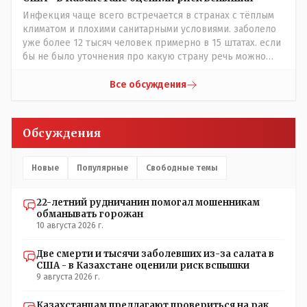
Инфекция чаще всего встречается в странах с тёплым
климатом и плохими санитарными условиями. заболело
уже более 12 тысяч человек примерно в 15 штатах. если
бы не было уточнения про какую страну речь можно
было подумать про штаты индии или бразилии))
Все обсуждения
Обсуждения
Новые
Популярные
Свободные темы
22-летний рудничанин помогал мошенникам
обманывать горожан
10 августа 2026 г.
Две смерти и тысячи заболевших из-за салата в
США - в Казахстане оценили риск вспышки
9 августа 2026 г.
Казахстанцам предлагают провериться на рак