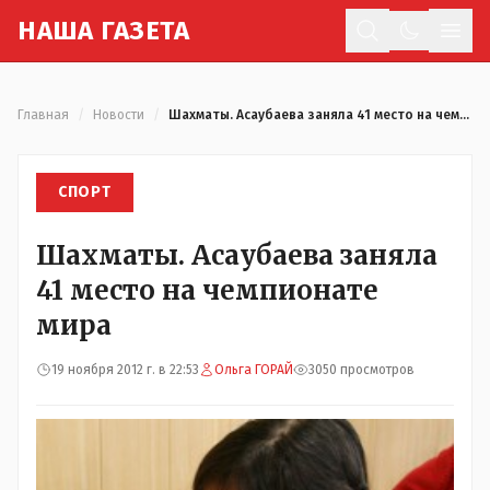
Н
АША
Г
АЗЕТА
Отк
Главная
/
Новости
/
Шахматы. Асаубаева заняла 41 место на чемпионате мира
СПОРТ
Шахматы. Асаубаева заняла
41 место на чемпионате
мира
19 ноября 2012 г. в 22:53
Ольга ГОРАЙ
3050 просмотров