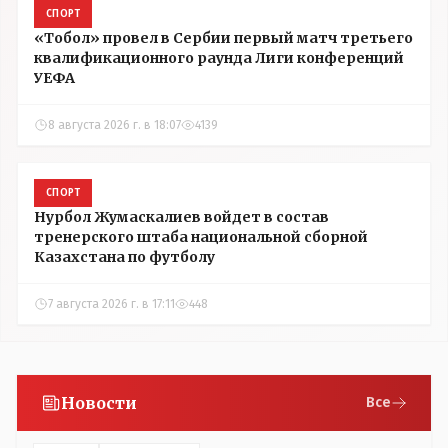
СПОРТ
«Тобол» провел в Сербии первый матч третьего
квалификационного раунда Лиги конференций
УЕФА
8 августа 2026 г. в 18:07
4139
СПОРТ
Нурбол Жумаскалиев войдет в состав
тренерского штаба национальной сборной
Казахстана по футболу
7 августа 2026 г. в 17:11
448
Новости
Все