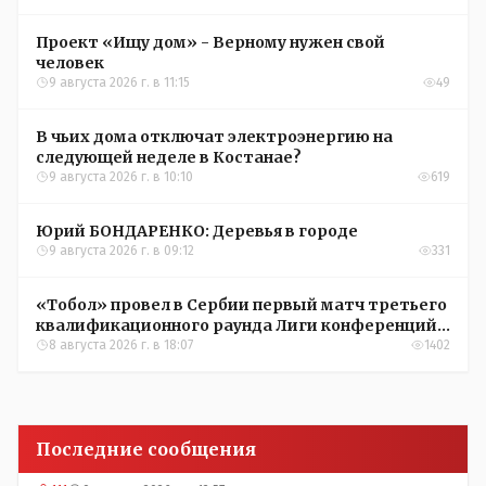
Проект «Ищу дом» - Верному нужен свой
человек
9 августа 2026 г. в 11:15
49
В чьих дома отключат электроэнергию на
следующей неделе в Костанае?
9 августа 2026 г. в 10:10
619
Юрий БОНДАРЕНКО: Деревья в городе
9 августа 2026 г. в 09:12
331
«Тобол» провел в Сербии первый матч третьего
квалификационного раунда Лиги конференций
УЕФА
8 августа 2026 г. в 18:07
1402
Последние сообщения