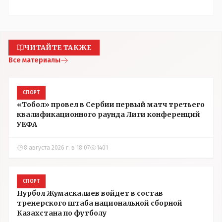
ЧИТАЙТЕ ТАКЖЕ
Все материалы
СПОРТ
«Тобол» провел в Сербии первый матч третьего
квалификационного раунда Лиги конференций
УЕФА
8 августа 2026 г. в 18:07
1401
СПОРТ
Нурбол Жумаскалиев войдет в состав
тренерского штаба национальной сборной
Казахстана по футболу