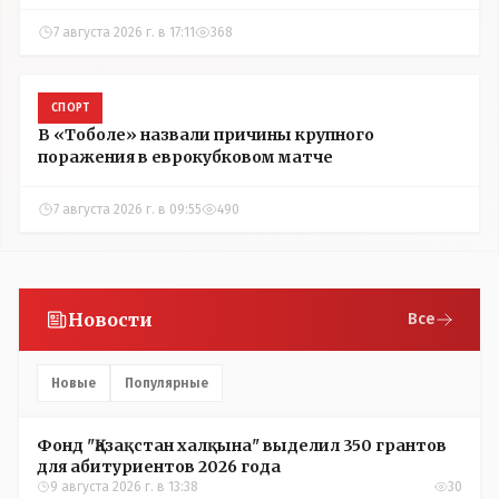
7 августа 2026 г. в 17:11
368
СПОРТ
В «Тоболе» назвали причины крупного
поражения в еврокубковом матче
7 августа 2026 г. в 09:55
490
Новости
Все
Новые
Популярные
Фонд "Қазақстан халқына" выделил 350 грантов
для абитуриентов 2026 года
9 августа 2026 г. в 13:38
30