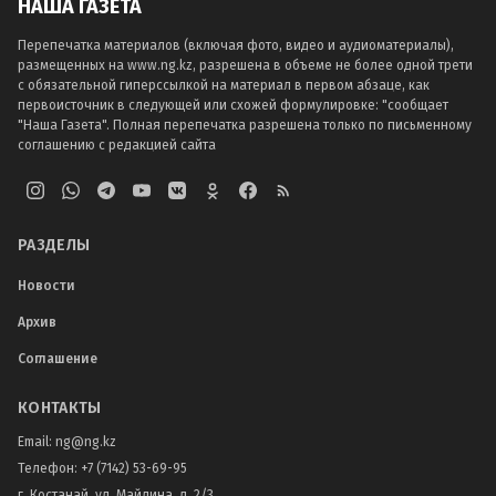
НАША ГАЗЕТА
Перепечатка материалов (включая фото, видео и аудиоматериалы),
размещенных на www.ng.kz, разрешена в объеме не более одной трети
с обязательной гиперссылкой на материал в первом абзаце, как
первоисточник в следующей или схожей формулировке: "сообщает
"Наша Газета". Полная перепечатка разрешена только по письменному
соглашению с редакцией сайта
РАЗДЕЛЫ
Новости
Архив
Соглашение
КОНТАКТЫ
Email:
ng@ng.kz
Телефон
:
+7 (7142) 53-69-95
г. Костанай, ул. Майлина, д. 2/3