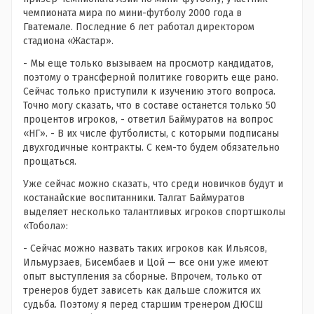
чемпионата мира по мини-футболу 2000 года в
Гватемале. Последние 6 лет работал директором
стадиона «Жастар».
- Мы еще только вызываем на просмотр кандидатов,
поэтому о трансферной политике говорить еще рано.
Сейчас только приступили к изучению этого вопроса.
Точно могу сказать, что в составе останется только 50
процентов игроков, - ответил Баймуратов на вопрос
«НГ». - В их числе футболисты, с которыми подписаны
двухгодичные контракты. С кем-то будем обязательно
прощаться.
Уже сейчас можно сказать, что среди новичков будут и
костанайские воспитанники. Талгат Баймуратов
выделяет несколько талантливых игроков спортшколы
«Тобола»:
- Сейчас можно назвать таких игроков как Ильясов,
Ильмурзаев, Бисембаев и Цой — все они уже имеют
опыт выступления за сборные. Впрочем, только от
тренеров будет зависеть как дальше сложится их
судьба. Поэтому я перед старшим тренером ДЮСШ