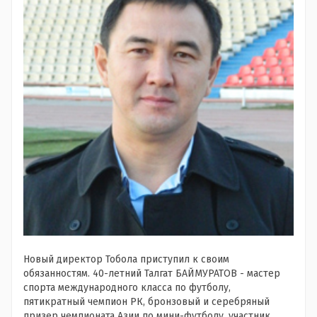
Новый директор Тобола приступил к своим
обязанностям. 40-летний Талгат БАЙМУРАТОВ - мастер
спорта международного класса по футболу,
пятикратный чемпион РК, бронзовый и серебряный
призер чемпионата Азии по мини-футболу, участник