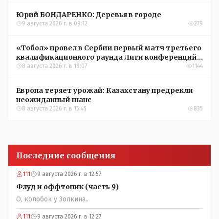
Юрий БОНДАРЕНКО: Деревья в городе
9 августа 2026 г. в 09:12
279
«Тобол» провел в Сербии первый матч третьего
квалификационного раунда Лиги конференций
УЕФА
8 августа 2026 г. в 18:07
1144
Европа теряет урожай: Казахстану предрекли
неожиданный шанс
8 августа 2026 г. в 15:45
835
Последние сообщения
111
9 августа 2026 г. в 12:57
Флуд и оффтопик (часть 9)
О, колобок у Золкина..
111
9 августа 2026 г. в 12:27