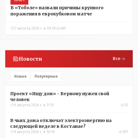
СПОРТ
В «Тоболе» назвали причины крупного
поражения в еврокубковом матче
7 августа 2026 г. в 09:55
485
Новости
Все
Новые
Популярные
Проект «Ищу дом» - Верному нужен свой
человек
9 августа 2026 г. в 11:15
33
В чьих дома отключат электроэнергию на
следующей неделе в Костанае?
9 августа 2026 г. в 10:10
391