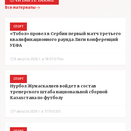
ЧИТАЙТЕ ТАКЖЕ
Все материалы
СПОРТ
«Тобол» провел в Сербии первый матч третьего
квалификационного раунда Лиги конференций
УЕФА
8 августа 2026 г. в 18:07
1144
СПОРТ
Нурбол Жумаскалиев войдет в состав
тренерского штаба национальной сборной
Казахстана по футболу
7 августа 2026 г. в 17:11
353