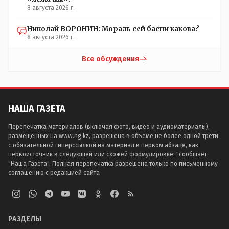
8 августа 2026 г.
Николай ВОРОНИН: Мораль сей басни какова?
8 августа 2026 г.
Все обсуждения
НАША ГАЗЕТА
Перепечатка материалов (включая фото, видео и аудиоматериалы),
размещенных на www.ng.kz, разрешена в объеме не более одной трети
с обязательной гиперссылкой на материал в первом абзаце, как
первоисточник в следующей или схожей формулировке: "сообщает
"Наша Газета". Полная перепечатка разрешена только по письменному
соглашению с редакцией сайта
РАЗДЕЛЫ