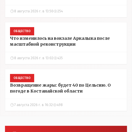
8 августа 2026 г. в 13:50
254
ОБЩЕСТВО
Что изменилось на вокзале Аркалыка после
масштабной реконструкции
8 августа 2026 г. в 13:02
435
ОБЩЕСТВО
Возвращение жары: будет 40 по Цельсию. О
погоде в Костанайской области
7 августа 2026 г. в 16:32
498