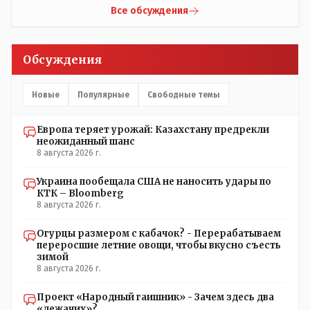
Все обсуждения
Обсуждения
Новые
Популярные
Свободные темы
Европа теряет урожай: Казахстану предрекли
неожиданный шанс
8 августа 2026 г.
Украина пообещала США не наносить удары по
КТК – Bloomberg
8 августа 2026 г.
Огурцы размером с кабачок? - Перерабатываем
переросшие летние овощи, чтобы вкусно съесть
зимой
8 августа 2026 г.
Проект «Народный гаишник» - Зачем здесь два
«лежачих»?