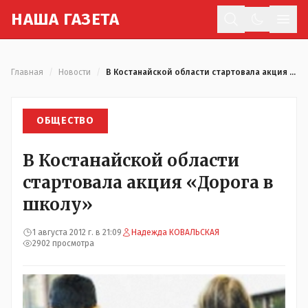
Н
АША
Г
АЗЕТА
Отк
Главная
/
Новости
/
В Костанайской области стартовала акция «Дорога в школу»
ОБЩЕСТВО
В Костанайской области
стартовала акция «Дорога в
школу»
1 августа 2012 г. в 21:09
Надежда КОВАЛЬСКАЯ
2902 просмотра