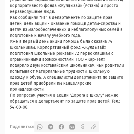
корпоративного фонда «Жулдызай» (Астана) и просто
неравнодушные люди.
Как сообщили "НГ" в департаменте по защите прав
детей, цель акции - оказание помощи детям-сиротам и
детям из малообеспеченных и неблагополучных семей в
подготовке к началу учебного года.
Уже в первый день акции помощь была оказана 74
школьникам. Корпоративный фонд «Жулдызай»
подготовил школьные рюкзаки 72 первоклашкам с
ограниченными возможностями. ТОО «Кар-Тел»
подарило двум костанайским школьникам, чьи родители
испытывают материальные трудности, школьную
одежду и обувь. А специалисты департамента по защите
прав детей приобрели им канцелярские
принадлежности.
По вопросам участия в акции "Дорога в школу" можно
обращаться в департамент по защите прав детей. Тел.:
54-00-08.
Поделиться