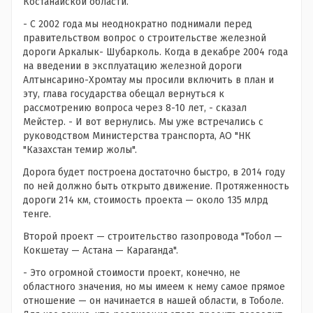
Костанайской области.
- С 2002 года мы неоднократно поднимали перед
правительством вопрос о строительстве железной
дороги Аркалык- Шубарколь. Когда в декабре 2004 года
на введении в эксплуатацию железной дороги
Алтынсарино-Хромтау мы просили включить в план и
эту, глава государства обещал вернуться к
рассмотрению вопроса через 8-10 лет, - сказал
Мейстер. - И вот вернулись. Мы уже встречались с
руководством Министерства транспорта, АО "НК
"Казахстан темир жолы".
Дорога будет построена достаточно быстро, в 2014 году
по ней должно быть открыто движение. Протяженность
дороги 214 км, стоимость проекта — около 135 млрд
тенге.
Второй проект — строительство газопровода "Тобол —
Кокшетау — Астана — Караганда".
- Это огромной стоимости проект, конечно, не
областного значения, но мы имеем к нему самое прямое
отношение — он начинается в нашей области, в Тоболе.