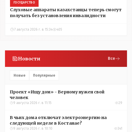
ГОСУДАРСТВО
Слуховые аппараты казахстанцы теперь смогут
получать без установления инвалидности
7 августа 2026 г. в 15:34
405
Новости
Все
Новые
Популярные
Проект «Ищу дом» - Верному нужен свой
человек
9 августа 2026 г. в 11:15
29
В чьих дома отключат электроэнергию на
следующей неделе в Костанае?
9 августа 2026 г. в 10:10
341