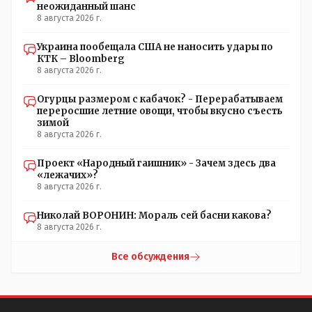
неожиданный шанс
8 августа 2026 г.
Украина пообещала США не наносить удары по
КТК – Bloomberg
8 августа 2026 г.
Огурцы размером с кабачок? - Перерабатываем
переросшие летние овощи, чтобы вкусно съесть
зимой
8 августа 2026 г.
Проект «Народный гаишник» - Зачем здесь два
«лежачих»?
8 августа 2026 г.
Николай ВОРОНИН: Мораль сей басни какова?
8 августа 2026 г.
Все обсуждения