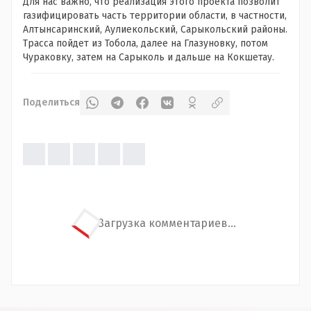
Для нас важно, что реализация этого проекта позволит
газифицировать часть территории области, в частности,
Алтынсаринский, Аулиекольский, Сарыкольский районы.
Трасса пойдет из Тобола, далее на Глазуновку, потом
Чураковку, затем на Сарыколь и дальше на Кокшетау.
Поделиться
Загрузка комментариев...