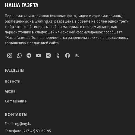
НАША ГАЗЕТА
Перепечатка материалов (включая фото, видео и аудиоматериалы),
размещенных на www.ng.kz, разрешена в объеме не более одной трети
с обязательной гиперссылкой на материал в первом абзаце, как
первоисточник в следующей или схожей формулировке: "сообщает
"Наша Газета". Полная перепечатка разрешена только по письменному
соглашению с редакцией сайта
РАЗДЕЛЫ
Новости
Архив
Соглашение
КОНТАКТЫ
Email:
ng@ng.kz
Телефон
:
+7 (7142) 53-69-95