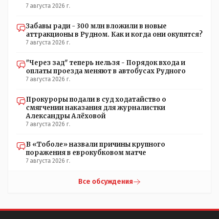
7 августа 2026 г.
Забавы ради - 300 млн вложили в новые
аттракционы в Рудном. Как и когда они окупятся?
7 августа 2026 г.
"Через зад" теперь нельзя - Порядок входа и
оплаты проезда меняют в автобусах Рудного
7 августа 2026 г.
Прокуроры подали в суд ходатайство о
смягчении наказания для журналистки
Александры Алёховой
7 августа 2026 г.
В «Тоболе» назвали причины крупного
поражения в еврокубковом матче
7 августа 2026 г.
Все обсуждения