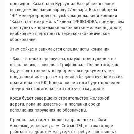
президент Казахстана Нурсултан Назарбаев в своем
последнем послании народу 27 января. Как сообщила
"НГ" менеджер пресс-службы национальной комании
"Казахстан темир жолы" Елена ТРИФОНОВА, прежде, чем
приступить к прокладке новой ветки железной дороги,
необходимо подготовить технико-экономическое
обоснование.
Этим сейчас и занимаются специалисты компании.
- Задача только прозвучала, мы уже приступили к ее
выполнению, - пояснила Трифонова. - После того, как
будут подготовлены и одобрены все документы, мы
представим их на рассмотрение в бюджетную комиссию
правительства РК. Только после этого будет проведен
тендер на строительство этого участка дороги.
Когда будет завершено строительство железной
дороги, пока не известно - в послании сроки
исполнения поручения не обозначены.
Предполагается, что новое направление снабдит
Аркалык дешевым углем. Сейчас ТЭЦ в этом городе
работает на дорогом мазуте, что требует постоянных