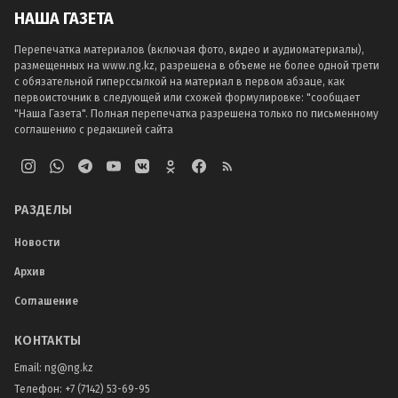
НАША ГАЗЕТА
Перепечатка материалов (включая фото, видео и аудиоматериалы),
размещенных на www.ng.kz, разрешена в объеме не более одной трети
с обязательной гиперссылкой на материал в первом абзаце, как
первоисточник в следующей или схожей формулировке: "сообщает
"Наша Газета". Полная перепечатка разрешена только по письменному
соглашению с редакцией сайта
РАЗДЕЛЫ
Новости
Архив
Соглашение
КОНТАКТЫ
Email:
ng@ng.kz
Телефон
:
+7 (7142) 53-69-95