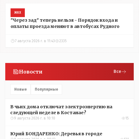
ЖКХ
"Через зад" теперь нельзя - Порядок входа и
оплаты проезда меняют в автобусах Рудного
7 августа 2026 г. в 11:43
2335
Новости
Все
Новые
Популярные
В чьих дома отключат электроэнергию на
следующей неделе в Костанае?
9 августа 2026 г. в 10:10
15
Юрий БОНДАРЕНКО: Деревья в городе