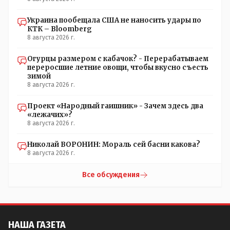
Украина пообещала США не наносить удары по
КТК – Bloomberg
8 августа 2026 г.
Огурцы размером с кабачок? - Перерабатываем
переросшие летние овощи, чтобы вкусно съесть
зимой
8 августа 2026 г.
Проект «Народный гаишник» - Зачем здесь два
«лежачих»?
8 августа 2026 г.
Николай ВОРОНИН: Мораль сей басни какова?
8 августа 2026 г.
Все обсуждения
НАША ГАЗЕТА