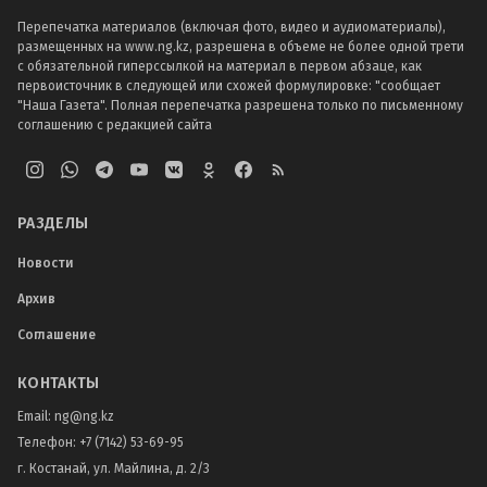
Перепечатка материалов (включая фото, видео и аудиоматериалы),
размещенных на www.ng.kz, разрешена в объеме не более одной трети
с обязательной гиперссылкой на материал в первом абзаце, как
первоисточник в следующей или схожей формулировке: "сообщает
"Наша Газета". Полная перепечатка разрешена только по письменному
соглашению с редакцией сайта
РАЗДЕЛЫ
Новости
Архив
Соглашение
КОНТАКТЫ
Email:
ng@ng.kz
Телефон
:
+7 (7142) 53-69-95
г. Костанай, ул. Майлина, д. 2/3