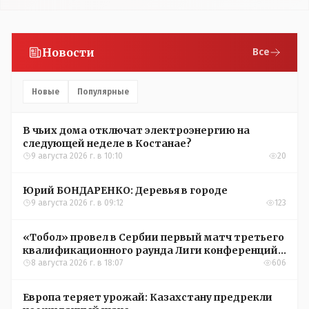
Новости
Все
Новые
Популярные
В чьих дома отключат электроэнергию на
следующей неделе в Костанае?
9 августа 2026 г. в 10:10
20
Юрий БОНДАРЕНКО: Деревья в городе
9 августа 2026 г. в 09:12
123
«Тобол» провел в Сербии первый матч третьего
квалификационного раунда Лиги конференций
УЕФА
8 августа 2026 г. в 18:07
606
Европа теряет урожай: Казахстану предрекли