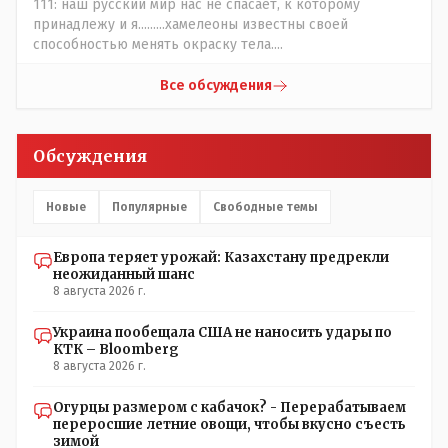
111: наш русский мир нас не спасает, к которому
принадлежу и я.........хамелеоны известны своей
способностью менять окраску тела....
Все обсуждения
Обсуждения
Новые
Популярные
Свободные темы
Европа теряет урожай: Казахстану предрекли
неожиданный шанс
8 августа 2026 г.
Украина пообещала США не наносить удары по
КТК – Bloomberg
8 августа 2026 г.
Огурцы размером с кабачок? - Перерабатываем
переросшие летние овощи, чтобы вкусно съесть
зимой