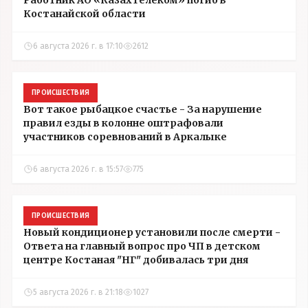
Работник АО «Казахтелеком» погиб в
Костанайской области
6 августа 2026 г. в 17:10
2612
ПРОИСШЕСТВИЯ
Вот такое рыбацкое счастье - За нарушение
правил езды в колонне оштрафовали
участников соревнований в Аркалыке
6 августа 2026 г. в 15:57
775
ПРОИСШЕСТВИЯ
Новый кондиционер установили после смерти -
Ответа на главный вопрос про ЧП в детском
центре Костаная "НГ" добивалась три дня
5 августа 2026 г. в 21:18
1027