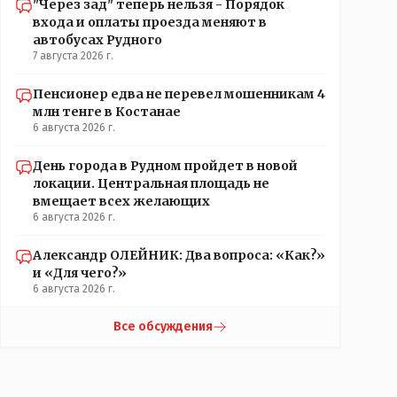
"Через зад" теперь нельзя - Порядок
входа и оплаты проезда меняют в
автобусах Рудного
7 августа 2026 г.
Пенсионер едва не перевел мошенникам 4
млн тенге в Костанае
6 августа 2026 г.
День города в Рудном пройдет в новой
локации. Центральная площадь не
вмещает всех желающих
6 августа 2026 г.
Александр ОЛЕЙНИК: Два вопроса: «Как?»
и «Для чего?»
6 августа 2026 г.
Все обсуждения