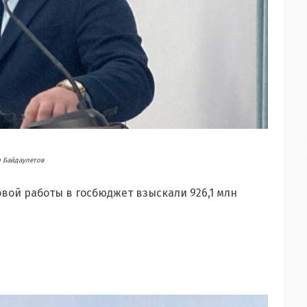
 Байдаулетов
вой работы в госбюджет взыскали 926,1 млн