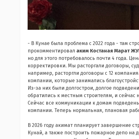
- В Кунае была проблема с 2022 года - там ст
прокомментировал
аким Костаная Марат Ж
но для этого потребовалось почти 4 года. Це
корректировки. Мы расторгали договоры, суд
например, расторгли договоры с 12 компания
компании, которые занимались благоустрой
Из-за них были долгострои, долгое подведен
обратились к местным строителям, и сейчас 
Сейчас все коммуникации к домам подведены.
компании. Теперь нормальная, плановая работ
В 2026 году акимат планирует завершение с
Кунай, а также построить пожарное депо на д