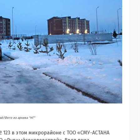
й/Фото из архива "НГ"
№ 123 в этом микрорайоне с ТОО «СМУ-АСТАНА