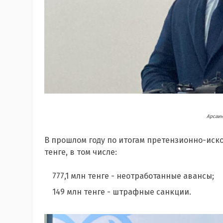
Арсаин
В прошлом году по итогам претензионно-иско
тенге, в том числе:
777,1 млн тенге - неотработанные авансы;
149 млн тенге - штрафные санкции.