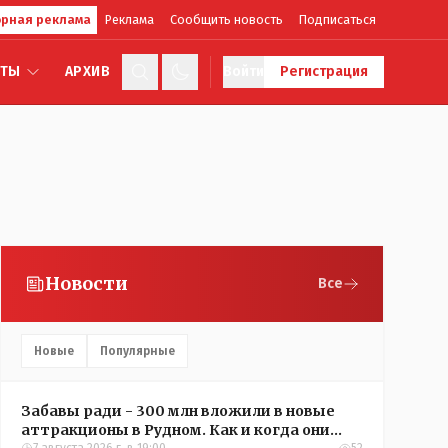
рная реклама
Реклама
Сообщить новость
Подписаться
КТЫ
АРХИВ
Войти
Регистрация
Новости
Все
Новые
Популярные
Забавы ради - 300 млн вложили в новые
аттракционы в Рудном. Как и когда они