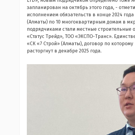
LTD», новым подрядчиком определено тоже А
запланирован на октябрь этого года, - отмет
исполнением обязательств в конце 2024 года
(Алматы) по 10 многоквартирным домам в мкр
подрядчиками стали местные строительные о
«Статус Трейд», ТОО «ЭКСПО-Транс». Единс
«СК «7 Строй» (Алматы), договор по которому
расторгнут в декабре 2025 года.