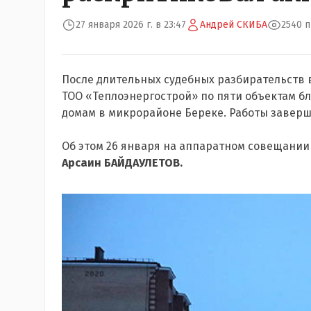
27 января 2026 г. в 23:47
Андрей СКИБА
2540 
После длительных судебных разбирательств 
ТОО «Теплоэнергострой» по пяти объектам б
домам в микрорайоне Береке. Работы завер
Об этом 26 января на аппаратном совещани
Арсаин БАЙДАУЛЕТОВ.