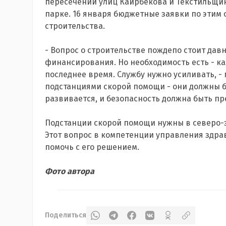
пересечении улиц Каирбекова и Текстильщик
парке. 16 января бюджетные заявки по этим
строительства.
- Вопрос о строительстве пождепо стоит давн
финансирования. Но необходимость есть - ка
последнее время. Службу нужно усиливать, - 
подстанциями скорой помощи - они должны б
развивается, и безопасность должна быть пр
Подстанции скорой помощи нужны в северо-з
Этот вопрос в компетенции управления здра
помочь с его решением.
Фото автора
Поделиться