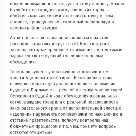
общее понимание и консенсус по этому вопросу, можно
было бы и не городить дискуссионный огород, а
обойтись малыми силами и поставить точку в этом
вопросе, проведя весьма скромный референдум и
изменить Конституцию.
Ан-нет, власть не стала останавливаться на этом,
расширив тематику и круг статей Конституции и
законов, которые предлагается изменить, и, тем самым,
задала соответствующий тон общественному
обсуждению.
Теперь по существу обозначенных президентом
конституционных ориентиров. К сожалению, пока
озвучено только одно дополнительное полномочие
будущего Парламента - речь об утверждение им судей
Верховного Суда. А в ходе обсуждения в социальных
сетях граждане говорили о реальной независимости
законодательного органа от исполнительной власти, о
наделении Парламента полномочиями по назначению и
отставке правительства, полному контролю над
бюджетным процессом и т.д. Увы, пока эти вопросы
остаются открытыми.