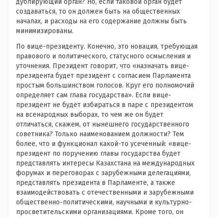
дублирующий орган? Но, если таковой орган будет
создаваться, то он должен быть на общественных
началах, и расходы на его содержание должны быть
минимизированы.
По вице-президенту. Конечно, это новация, требующая
правового и политического, статусного осмысления и
уточнения. Президент говорит, что «назначать вице-
президента будет президент с согласием Парламента
простым большинством голосов. Круг его полномочий
определяет сам глава государства». Если вице-
президент не будет избираться в паре с президентом
на всенародных выборах, то чем же он будет
отличаться, скажем, от нынешнего государственного
советника? Только наименованием должности? Тем
более, что и функционал какой-то усеченный: «вице-
президент по поручению главы государства будет
представлять интересы Казахстана на международных
форумах и переговорах с зарубежными делегациями,
представлять президента в Парламенте, а также
взаимодействовать с отечественными и зарубежными
общественно-политическими, научными и культурно-
просветительскими организациями. Кроме того, он