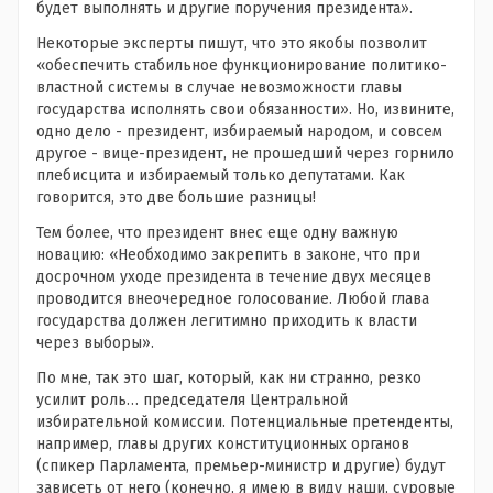
будет выполнять и другие поручения президента».
Некоторые эксперты пишут, что это якобы позволит
«обеспечить стабильное функционирование политико-
властной системы в случае невозможности главы
государства исполнять свои обязанности». Но, извините,
одно дело - президент, избираемый народом, и совсем
другое - вице-президент, не прошедший через горнило
плебисцита и избираемый только депутатами. Как
говорится, это две большие разницы!
Тем более, что президент внес еще одну важную
новацию: «Необходимо закрепить в законе, что при
досрочном уходе президента в течение двух месяцев
проводится внеочередное голосование. Любой глава
государства должен легитимно приходить к власти
через выборы».
По мне, так это шаг, который, как ни странно, резко
усилит роль… председателя Центральной
избирательной комиссии. Потенциальные претенденты,
например, главы других конституционных органов
(спикер Парламента, премьер-министр и другие) будут
зависеть от него (конечно, я имею в виду наши, суровые