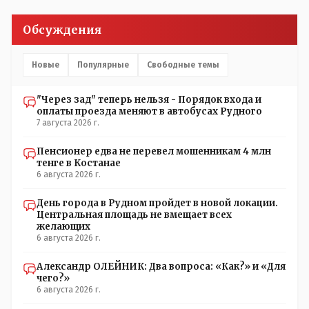
Редакторская политика, коллектив журналистов уже
ниче не значат. Прискорбно и иронично
Обсуждения
Новые
Популярные
Свободные темы
"Через зад" теперь нельзя - Порядок входа и
оплаты проезда меняют в автобусах Рудного
7 августа 2026 г.
Пенсионер едва не перевел мошенникам 4 млн
тенге в Костанае
6 августа 2026 г.
День города в Рудном пройдет в новой локации.
Центральная площадь не вмещает всех
желающих
6 августа 2026 г.
Александр ОЛЕЙНИК: Два вопроса: «Как?» и «Для
чего?»
6 августа 2026 г.