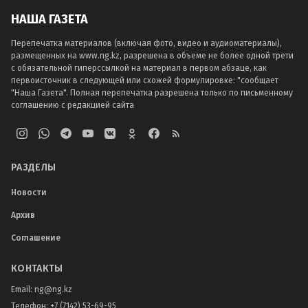
НАША ГАЗЕТА
Перепечатка материалов (включая фото, видео и аудиоматериалы),
размещенных на www.ng.kz, разрешена в объеме не более одной трети
с обязательной гиперссылкой на материал в первом абзаце, как
первоисточник в следующей или схожей формулировке: "сообщает
"Наша Газета". Полная перепечатка разрешена только по письменному
соглашению с редакцией сайта
РАЗДЕЛЫ
Новости
Архив
Соглашение
КОНТАКТЫ
Email:
ng@ng.kz
Телефон
:
+7 (7142) 53-69-95