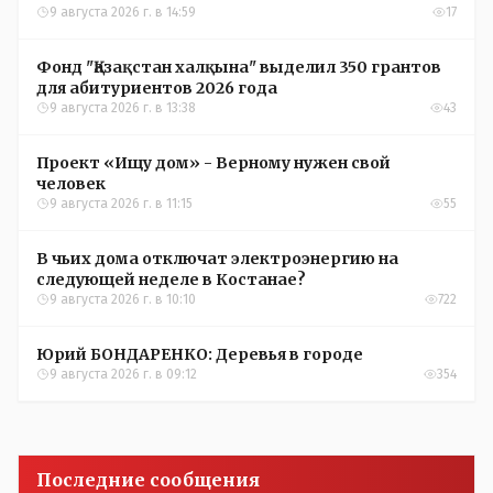
9 августа 2026 г. в 14:59
17
Фонд "Қазақстан халқына" выделил 350 грантов
для абитуриентов 2026 года
9 августа 2026 г. в 13:38
43
Проект «Ищу дом» - Верному нужен свой
человек
9 августа 2026 г. в 11:15
55
В чьих дома отключат электроэнергию на
следующей неделе в Костанае?
9 августа 2026 г. в 10:10
722
Юрий БОНДАРЕНКО: Деревья в городе
9 августа 2026 г. в 09:12
354
Последние сообщения