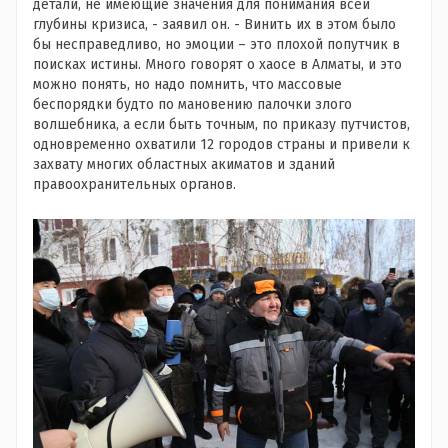
детали, не имеющие значения для понимания всей
глубины кризиса, - заявил он. - Винить их в этом было
бы несправедливо, но эмоции – это плохой попутчик в
поисках истины. Много говорят о хаосе в Алматы, и это
можно понять, но надо помнить, что массовые
беспорядки будто по мановению палочки злого
волшебника, а если быть точным, по приказу путчистов,
одновременно охватили 12 городов страны и привели к
захвату многих областных акиматов и зданий
правоохранительных органов.