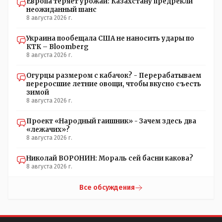
Европа теряет урожай: Казахстану предрекли
неожиданный шанс
8 августа 2026 г.
Украина пообещала США не наносить удары по
КТК – Bloomberg
8 августа 2026 г.
Огурцы размером с кабачок? - Перерабатываем
переросшие летние овощи, чтобы вкусно съесть
зимой
8 августа 2026 г.
Проект «Народный гаишник» - Зачем здесь два
«лежачих»?
8 августа 2026 г.
Николай ВОРОНИН: Мораль сей басни какова?
8 августа 2026 г.
Все обсуждения