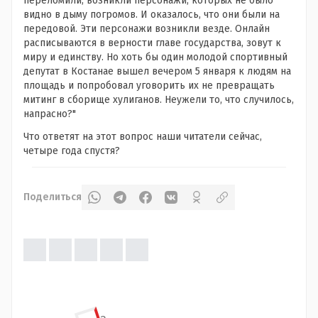
переломили, возникли персонажи, которых не было
видно в дыму погромов. И оказалось, что они были на
передовой. Эти персонажи возникли везде. Онлайн
расписываются в верности главе государства, зовут к
миру и единству. Но хоть бы один молодой спортивный
депутат в Костанае вышел вечером 5 января к людям на
площадь и попробовал уговорить их не превращать
митинг в сборище хулиганов. Неужели то, что случилось,
напрасно?"
Что ответят на этот вопрос наши читатели сейчас,
четыре года спустя?
Поделиться