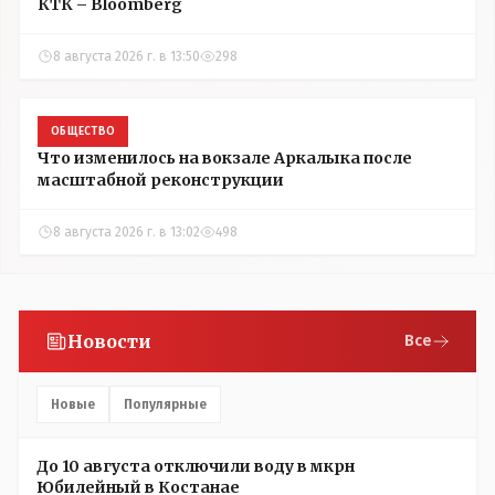
КТК – Bloomberg
8 августа 2026 г. в 13:50
298
ОБЩЕСТВО
Что изменилось на вокзале Аркалыка после
масштабной реконструкции
8 августа 2026 г. в 13:02
498
Новости
Все
Новые
Популярные
До 10 августа отключили воду в мкрн
Юбилейный в Костанае