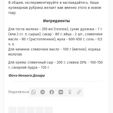
В общем, экспериментируйте и наслаждайтесь. Наша
кулинарная рубрика желает вам именно этого в новом
году.
Ингредиенты
Для теста: молоко - 250 мл (теплое), сухие дрожжи - 7 г
(или 2 ст. л. сырых), сахар - 80 г, яйца - 2 шт., сливочное
масло - 80 г (растопленное), мука - 600-650 г, соль - 0,5
ч. л.
Для начинки: сливочное масло - 100 г (мягкое), корица
молотая.
Для крема: сливочный сыр - 200 г, сливки 20% - 100-150
г, сахарная пудра - 120 г.
Фото Ночного Дозора
Поделиться