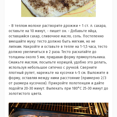
- В теплом молоке растворите дрожжи + 1 ст. л. сахара,
оставьте на 10 минут, - пишет он. - Добавьте яйца,
оставшийся сахар, сливочное масло, соль. Постепенно
вмешайте муку: тесто должно быть мягким, но не
липким. Накройте и оставьте в тепле на 1-1,5 часа, тесто
должно увеличиться в 2 раза. Тесто раскатайте до
толщины около 5 мм, придавая форму прямоугольника.
Смажьте маслом, посыпьте корицей, удобно это делать,
используя небольшое ситечко с ручкой. Сверните
плотный рулет, нарежьте на кусочки 4-5 см. Выложите в
форму, оставляя между ними расстояние (примерно 2/3
от размера кусочков). Прикройте полотенцем и дайте
подойти 20-30 минут. Выпекать при 180°C 25-30 минут до
золотистого цвета.