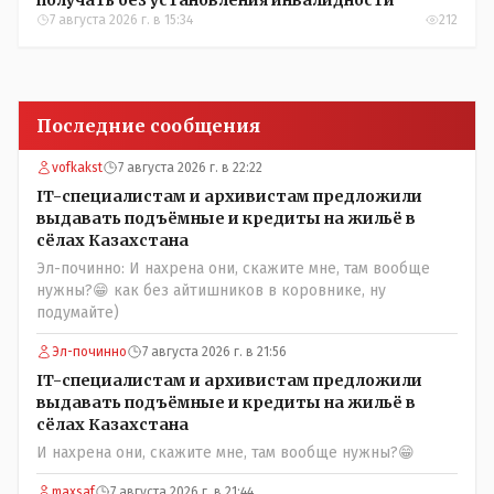
получать без установления инвалидности
7 августа 2026 г. в 15:34
212
Последние сообщения
vofkakst
7 августа 2026 г. в 22:22
IT-специалистам и архивистам предложили
выдавать подъёмные и кредиты на жильё в
сёлах Казахстана
Эл-починно: И нахрена они, скажите мне, там вообще
нужны?😁 как без айтишников в коровнике, ну
подумайте)
Эл-починно
7 августа 2026 г. в 21:56
IT-специалистам и архивистам предложили
выдавать подъёмные и кредиты на жильё в
сёлах Казахстана
И нахрена они, скажите мне, там вообще нужны?😁
maxsaf
7 августа 2026 г. в 21:44