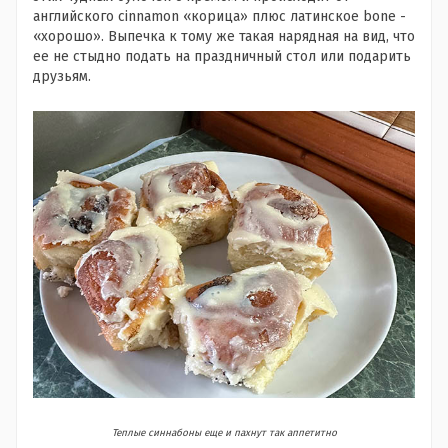
английского cinnamon «корица» плюс латинское bone -
«хорошо». Выпечка к тому же такая нарядная на вид, что
ее не стыдно подать на праздничный стол или подарить
друзьям.
Теплые синнабоны еще и пахнут так аппетитно