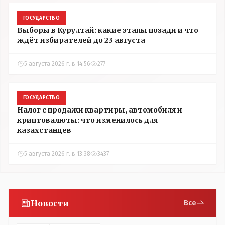
ГОСУДАРСТВО
Выборы в Курултай: какие этапы позади и что
ждёт избирателей до 23 августа
5 августа 2026 г. в 14:56
277
ГОСУДАРСТВО
Налог с продажи квартиры, автомобиля и
криптовалюты: что изменилось для
казахстанцев
5 августа 2026 г. в 13:38
3437
Новости
Все