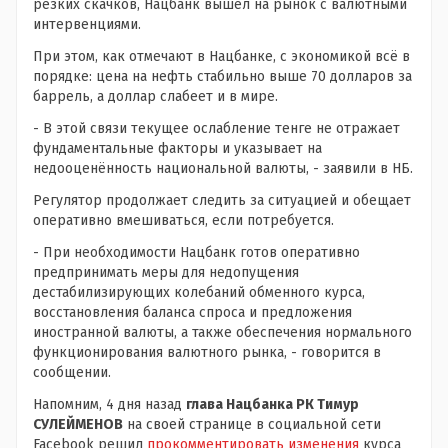
резких скачков, Нацбанк вышел на рынок с валютными
интервенциями.
При этом, как отмечают в Нацбанке, с экономикой всё в
порядке: цена на нефть стабильно выше 70 долларов за
баррель, а доллар слабеет и в мире.
- В этой связи текущее ослабление тенге не отражает
фундаментальные факторы и указывает на
недооценённость национальной валюты, - заявили в НБ.
Регулятор продолжает следить за ситуацией и обещает
оперативно вмешиваться, если потребуется.
- При необходимости Нацбанк готов оперативно
предпринимать меры для недопущения
дестабилизирующих колебаний обменного курса,
восстановления баланса спроса и предложения
иностранной валюты, а также обеспечения нормального
функционирования валютного рынка, - говорится в
сообщении.
Напомним, 4 дня назад
глава Нацбанка РК Тимур
СУЛЕЙМЕНОВ
на своей странице в социальной сети
Facebook решил
прокомментировать изменения
курса