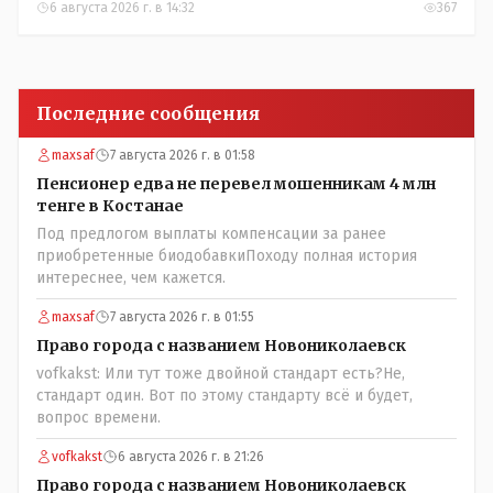
6 августа 2026 г. в 14:32
367
Последние сообщения
maxsaf
7 августа 2026 г. в 01:58
Пенсионер едва не перевел мошенникам 4 млн
тенге в Костанае
Под предлогом выплаты компенсации за ранее
приобретенные биодобавкиПоходу полная история
интереснее, чем кажется.
maxsaf
7 августа 2026 г. в 01:55
Право города с названием Новониколаевск
vofkakst: Или тут тоже двойной стандарт есть?Не,
стандарт один. Вот по этому стандарту всё и будет,
вопрос времени.
vofkakst
6 августа 2026 г. в 21:26
Право города с названием Новониколаевск