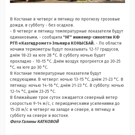
В Костанае в четверг и пятницу по прогнозу грозовые
дожди, в субботу - без осадков.
- В четверг и пятницу температурные показатели будут
одинаковыми, - сообщила
"НГ" инженер-синоптик КФ
РГП «Казгидромет» Эльмира КОНЫСБАЙ.
- По области
ночами термометры будут показывать 12-17 градусов,
днём 18-23 на юге 28 °С. В субботу ночью будет
прохладно - 10-15 °С. Днём воздух прогреется до 20-25
°С, на юге до 30 °С.
В
Костанае температурные показатели будут
следующими. В четверг: ночью 13-15 °С, днём 21-23 °С. В
пятницу: ночью 14-16 °С, днём 21-23 °С. В субботу: ночью
12-14 °С, днём 23-25 °С.
В ближайшие трое суток ожидается северный ветер
скоростью 9-14 м/с, с периодическими усилениями до
15-20 м/с в четверг на западе и севере, в пятницу и
субботу на севере и востоке.
Фото Галины КАТКОВОЙ