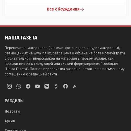
Все обсуждения
НАША ГАЗЕТА
Перепечатка материалов (включая фото, видео и аудиоматериалы),
размещенных на www.ng.kz, разрешена в объеме не более одной трети
с обязательной гиперссылкой на материал в первом абзаце, как
первоисточник в следующей или схожей формулировке: "сообщает
"Наша Газета". Полная перепечатка разрешена только по письменному
соглашению с редакцией сайта
РАЗДЕЛЫ
Новости
Архив
Соглашение