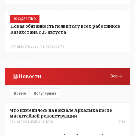
ГОСУДАРСТВО
Новая обязанность появится у всех работников
Казахстана с 25 августа
7 августа 2026 г. в 14:12
2719
Новости
Все
Новые
Популярные
Что изменилось на вокзале Аркалыка после
масштабной реконструкции
8 августа 2026 г. в 13:02
34