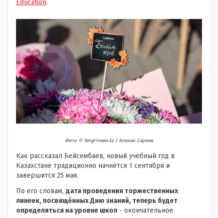
Education
.
Фото ©️ Tengrinews.kz / Алихан Сариев
Как рассказал Бейсембаев, новый учебный год в
Казахстане традиционно начнётся 1 сентября и
завершится 25 мая.
По его словам,
дата проведения торжественных
линеек, посвящённых Дню знаний, теперь будет
определяться на уровне школ
- окончательное