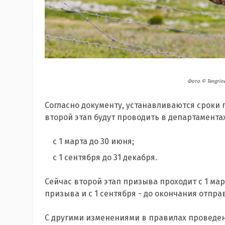
Фото ©️ Tengrin
Согласно документу, устанавливаются сроки 
второй этап будут проводить в департамента
с 1 марта до 30 июня;
с 1 сентября до 31 декабря.
Сейчас второй этап призыва проходит с 1 ма
призыва и с 1 сентября - до окончания отпр
С другими изменениями в правилах проведе