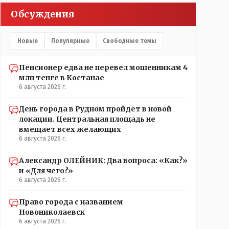
Обсуждения
Новые
Популярные
Свободные темы
Пенсионер едва не перевел мошенникам 4
млн тенге в Костанае
6 августа 2026 г.
День города в Рудном пройдет в новой
локации. Центральная площадь не
вмещает всех желающих
6 августа 2026 г.
Александр ОЛЕЙНИК: Два вопроса: «Как?»
и «Для чего?»
6 августа 2026 г.
Право города с названием
Новониколаевск
6 августа 2026 г.