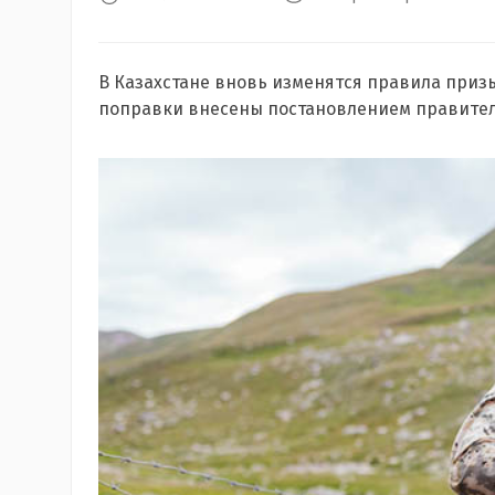
В Казахстане вновь изменятся правила приз
поправки внесены постановлением правител