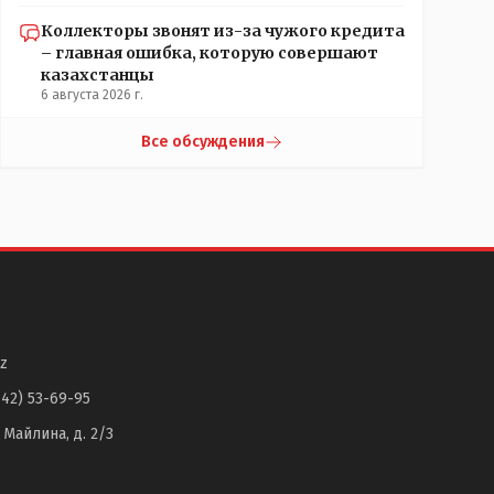
Коллекторы звонят из-за чужого кредита
– главная ошибка, которую совершают
казахстанцы
6 августа 2026 г.
Все обсуждения
z
142) 53-69-95
. Майлина, д. 2/3