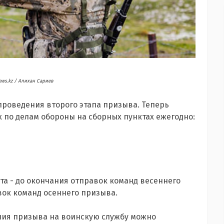
ews.kz / Алихан Сариев
проведения второго этапа призыва. Теперь
х по делам обороны на сборных пунктах ежегодно:
рта - до окончания отправок команд весеннего
авок команд осеннего призыва.
ния призыва на воинскую службу можно