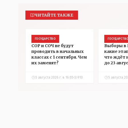
ЧИТАЙТЕ ТАКЖЕ
ГОСУДАРСТВО
ГОСУДАРСТВ
СОР и СОЧ не будут
Выборы в 
проводить в начальных
какие эта
классах с 1 сентября. Чем
что ждёт 
их заменят?
до 23 авгу
5 августа 2026 г. в 16:05
910
5 августа 202