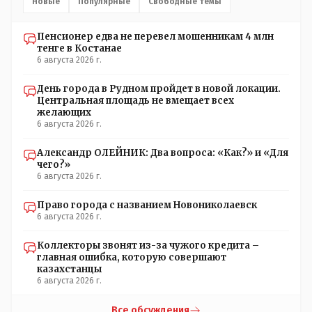
Новые
Популярные
Свободные темы
Пенсионер едва не перевел мошенникам 4 млн
тенге в Костанае
6 августа 2026 г.
День города в Рудном пройдет в новой локации.
Центральная площадь не вмещает всех
желающих
6 августа 2026 г.
Александр ОЛЕЙНИК: Два вопроса: «Как?» и «Для
чего?»
6 августа 2026 г.
Право города с названием Новониколаевск
6 августа 2026 г.
Коллекторы звонят из-за чужого кредита –
главная ошибка, которую совершают
казахстанцы
6 августа 2026 г.
Все обсуждения