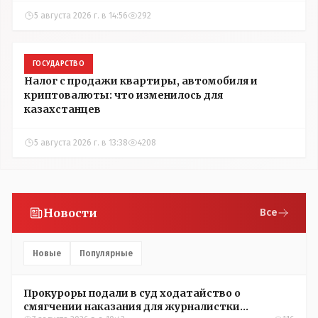
5 августа 2026 г. в 14:56
292
ГОСУДАРСТВО
Налог с продажи квартиры, автомобиля и
криптовалюты: что изменилось для
казахстанцев
5 августа 2026 г. в 13:38
4208
Новости
Все
Новые
Популярные
Прокуроры подали в суд ходатайство о
смягчении наказания для журналистки