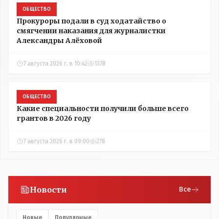
ОБЩЕСТВО
Прокуроры подали в суд ходатайство о
смягчении наказания для журналистки
Александры Алёховой
7 августа 2026 г. в 10:42
1378
ОБЩЕСТВО
Какие специальности получили больше всего
грантов в 2026 году
7 августа 2026 г. в 09:00
278
Новости
Все
Новые
Популярные