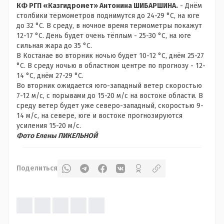
КФ РГП «Казгидромет» Антонина ШИБАРШИНА.
- Днём
столбики термометров поднимутся до 24-29 °С, на юге
до 32 °С. В среду, в ночное время термометры покажут
12-17 °С. День будет очень тёплым - 25-30 °С, на юге
сильная жара до 35 °С.
В Костанае во вторник ночью будет 10-12 °С, днём 25-27
°С. В среду ночью в областном центре по прогнозу - 12-
14 °С, днём 27-29 °С.
Во вторник ожидается юго-западный ветер скоростью
7-12 м/с, с порывами до 15-20 м/с на востоке области. В
среду ветер будет уже северо-западный, скоростью 9-
14 м/с, на севере, юге и востоке прогнозируются
усиления 15-20 м/с.
Фото Елены ПИКЕЛЬНОЙ
Поделиться