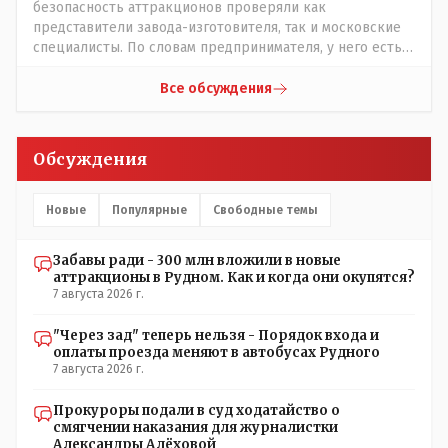
восторжествует....
безопасность аттракционов проверяли как
представители завода-изготовителя, так и московские
специалисты. По словам предпринимателя, у него есть
сертификат, что аттракционы соответствуют
стандартам Евразийского экономического сообщества.
Все обсуждения
......сертификат это как у авто тех. паспорт,из этого
следует что каждый год перед тем как открыть сезон
атракционов следует пригласить специалистов чтобы
Обсуждения
они проверили тех. состояние аттракционов чтоб никто
не покалечился и заверили всё это печатями и
подписями обычно это так следует и аким должен взять
Новые
Популярные
Свободные темы
под личный контроль за соблюдение Т.Б. ........у коммуняк
за это отвечал тех. надзор.....а да насчёт брущатки будем
Забавы ради - 300 млн вложили в новые
надеяться что она к весне не провалится и не
аттракционы в Рудном. Как и когда они окупятся?
поползёт....
7 августа 2026 г.
"Через зад" теперь нельзя - Порядок входа и
оплаты проезда меняют в автобусах Рудного
7 августа 2026 г.
Прокуроры подали в суд ходатайство о
смягчении наказания для журналистки
Александры Алёховой