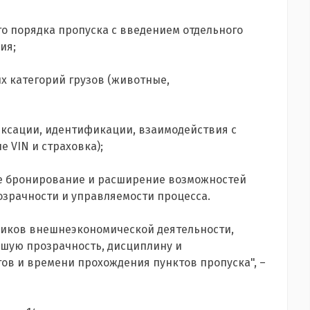
го порядка пропуска с введением отдельного
ия;
ых категорий грузов (животные,
иксации, идентификации, взаимодействия с
 VIN и страховка);
ое бронирование и расширение возможностей
зрачности и управляемости процесса.
иков внешнеэкономической деятельности,
шую прозрачность, дисциплину и
в и времени прохождения пунктов пропуска", –