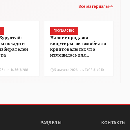
Все материалы
О
ГОСУДАРСТВО
Курултай:
Налог с продажи
пы позади и
квартиры, автомобиля и
избирателей
криптовалюты: что
ста
изменилось для
казахстанцев
6 г. в 14:56
288
5 августа 2026 г. в 13:38
4010
РАЗДЕЛЫ
КОНТАКТЫ