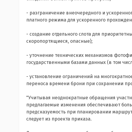
- разграничение внеочередного и ускоренно
платного режима для ускоренного прохожден
- создание отдельного слота для приоритетн
скоропортящиеся, опасные);
- уточнение технических механизмов фотоф
государственными базами данных (в том числе
- установление ограничений на многократн
переноса времени брони при сохранении про
"Учитывая неоднократные обращения участн
предлагаемые изменения обеспечивают боль
предсказуемость при планировании маршруто
следует из проекта приказа.