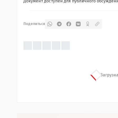
Документ доступен для публичного обсуждени
Поделиться
Загрузка