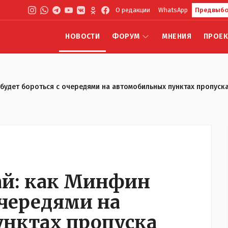
О редакции
WhatsApp
Предвыбо
НОВОСТИ
ФОРУМ
МНЕНИЯ
ПРОЕ
 будет бороться с очередями на автомобильных пунктах пропуск
ай: как Минфин
очередями на
нктах пропуска