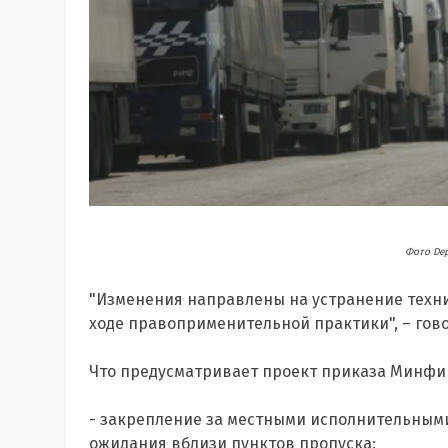
Фото Dep
"Изменения направлены на устранение техни
ходе правоприменительной практики", – гово
Что предусматривает проект приказа Минфи
- закрепление за местными исполнительными
ожидания вблизи пунктов пропуска;