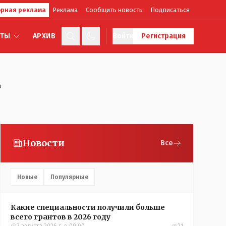
рная реклама
Реклама
Сообщить новость
Подписаться
КТЫ
АРХИВ
Войти
Регистрация
а
Новости
Все
Новые
Популярные
Какие специальности получили больше
всего грантов в 2026 году