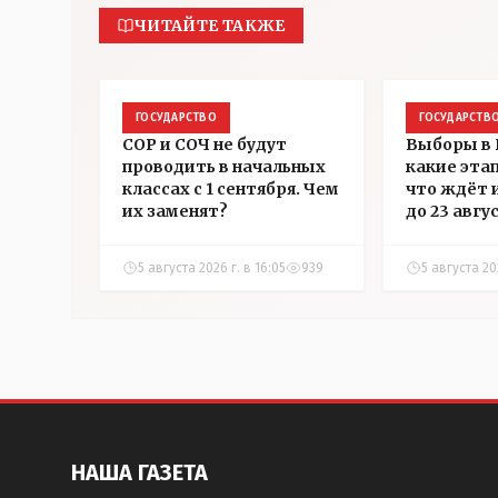
ЧИТАЙТЕ ТАКЖЕ
ГОСУДАРСТВО
ГОСУДАРСТВ
СОР и СОЧ не будут
Выборы в 
проводить в начальных
какие эта
классах с 1 сентября. Чем
что ждёт 
их заменят?
до 23 авгу
5 августа 2026 г. в 16:05
939
5 августа 202
НАША ГАЗЕТА