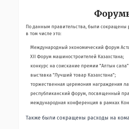
Форумы
По данным правительства, были сокращены 
в том числе это:
Международный экономический форум Аста
XII Форум машиностроителей Казахстана;
конкурс на соискание премии "Алтын сапа"
выставка "Лучший товар Казахстана";
торжественная церемония награждения лау
республиканский форум, посвященный пра
международная конференция в рамках Ко
Также были сокращены расходы на ком