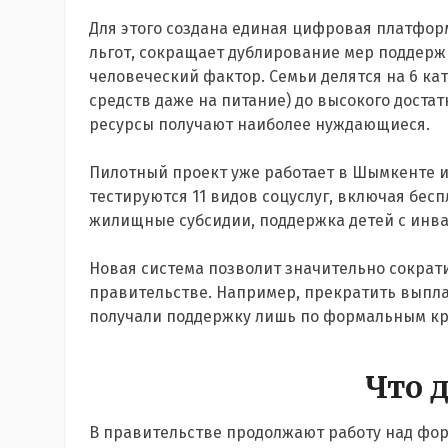
Для этого создана единая цифровая платфор
льгот, сокращает дублирование мер поддер
человеческий фактор. Семьи делятся на 6 ка
средств даже на питание) до высокого доста
ресурсы получают наиболее нуждающиеся.
Пилотный проект уже работает в Шымкенте и
тестируются 11 видов соцуслуг, включая бес
жилищные субсидии, поддержка детей с инва
Новая система позволит значительно сократ
правительстве. Например, прекратить выпла
получали поддержку лишь по формальным к
Что 
В правительстве продолжают работу над фор