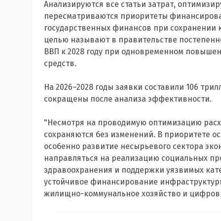
Анализируются все статьи затрат, оптимизи
пересматриваются приоритеты финансирован
государственных финансов при сохранении 
целью называют в правительстве постепенно
ВВП к 2028 году при одновременном повыш
средств.
На 2026–2028 годы заявки составили 106 три
сокращены после анализа эффективности.
"Несмотря на проводимую оптимизацию рас
сохраняются без изменений. В приоритете ос
особенно развитие несырьевого сектора эк
направляться на реализацию социальных про
здравоохранения и поддержки уязвимых кат
устойчивое финансирование инфраструктурн
жилищно-коммунальное хозяйство и цифрови