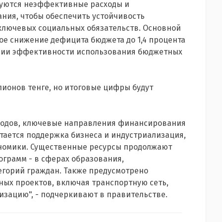
руются неэффективные расходы и
ия, чтобы обеспечить устойчивость
ключевых социальных обязательств. Основной
е снижение дефицита бюджета до 1,4 процента
ении эффективности использования бюджетных
ллионов тенге, но итоговые цифры будут
ходов, ключевые направления финансирования
тается поддержка бизнеса и индустриализация,
ономики. Существенные ресурсы продолжают
грамм - в сферах образования,
егорий граждан. Также предусмотрено
ых проектов, включая транспортную сеть,
зацию", - подчеркивают в правительстве.