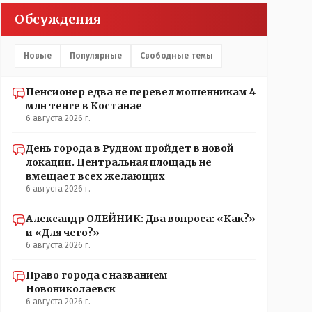
Обсуждения
Новые
Популярные
Свободные темы
Пенсионер едва не перевел мошенникам 4
млн тенге в Костанае
6 августа 2026 г.
День города в Рудном пройдет в новой
локации. Центральная площадь не
вмещает всех желающих
6 августа 2026 г.
Александр ОЛЕЙНИК: Два вопроса: «Как?»
и «Для чего?»
6 августа 2026 г.
Право города с названием
Новониколаевск
6 августа 2026 г.