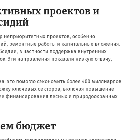
ктивных проектов и
сидий
р неприоритетных проектов, особенно
аний, ремонтные работы и капитальные вложения.
сидии, в частности поддержка внутренних
. Эти направления показали низкую отдачу,
, это помогло сэкономить более 400 миллиардов
ержку ключевых секторов, включая повышение
ие финансирования лесных и природоохранных
ем бюджет