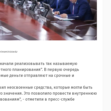
rimeminister.kz
 начали реализовывать так называемую
ного планирования". В первую очередь
мые деньги отправляют на срочные и
вил неосвоенные средства, которые могли быть
о значения. Это позволило провести внутреннюю
вованиям", - отметили в пресс-службе