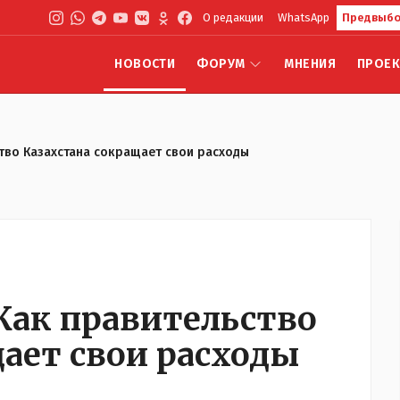
О редакции
WhatsApp
Предвыбо
НОВОСТИ
ФОРУМ
МНЕНИЯ
ПРОЕ
ство Казахстана сокращает свои расходы
 Как правительство
ает свои расходы