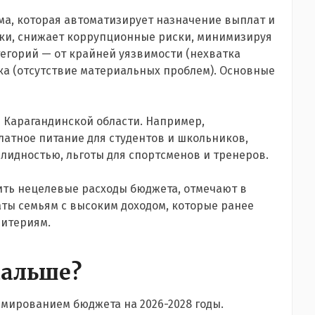
ма, которая автоматизирует назначение выплат и
жки, снижает коррупционные риски, минимизируя
тегорий — от крайней уязвимости (нехватка
тка (отсутствие материальных проблем). Основные
 Карагандинской области. Например,
платное питание для студентов и школьников,
лидностью, льготы для спортсменов и тренеров.
ить нецелевые расходы бюджета, отмечают в
ты семьям с высоким доходом, которые ранее
ритериям.
дальше?
мированием бюджета на 2026-2028 годы.