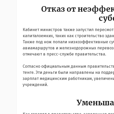
Отказ от неэффе
суб
Кабинет министров также запустил пересмот
капиталоемких, таких как строительство зд
Также под нож попали низкоэффективные суб
авиамаршрутов и железнодорожных перевозок
отмечают в пресс-службе правительства.
Согласно официальным данным правительства
тенге. Эти деньги были направлены на подд
зарплат медицинским работникам, увеличен
учреждений.
Уменьша