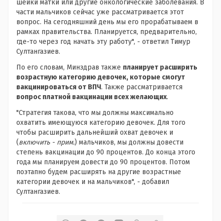
шейки матки или другие онкологические заболевания. В
части мальчиков сейчас уже рассматривается этот
вопрос. На сегодняшний день мы его прорабатываем в
рамках правительства. Планируется, предварительно,
где-то через год начать эту работу", - ответил Тимур
Султангазиев.
По его словам, Минздрав также
планирует расширить
возрастную категорию девочек, которые смогут
вакцинироваться от ВПЧ
. Также рассматривается
вопрос платной вакцинации всех желающих
.
"Стратегия такова, что мы должны максимально
охватить имеющуюся категорию девочек. Для того
чтобы расширить дальнейший охват девочек и
(
включить - прим.
) мальчиков, мы должны довести
степень вакцинации до 90 процентов. До конца этого
года мы планируем довести до 90 процентов. Потом
поэтапно будем расширять на другие возрастные
категории девочек и на мальчиков", - добавил
Султангазиев.