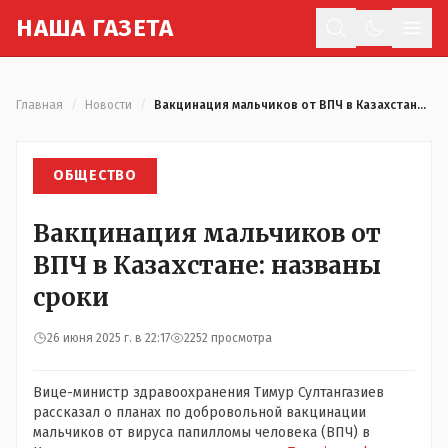
Н
АША
Г
АЗЕТА
Отк
Главная
/
Новости
/
Вакцинация мальчиков от ВПЧ в Казахстане: названы сроки
ОБЩЕСТВО
Вакцинация мальчиков от
ВПЧ в Казахстане: названы
сроки
26 июня 2025 г. в 22:17
2252 просмотра
Вице-министр здравоохранения Тимур Султангазиев
рассказал о планах по добровольной вакцинации
мальчиков от вируса папилломы человека (ВПЧ) в