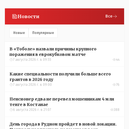
Новости
Все
Новые
Популярные
В «Тоболе» назвали причины крупного
поражения в еврокубковом матче
7 августа 2026 г. в 09:55
44
Какие специальности получили больше всего
грантов в 2026 году
7 августа 2026 г. в 09:00
76
Пенсионер едва не перевел мошенникам 4 млн
тенге в Костанае
6 августа 2026 г. в 21:07
388
День города в Рудном пройдет в новой локации.