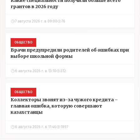
Какие специальности получили больше всего
грантов в 2026 году
7 августа 2026 г. в 09:00
76
ОБЩЕСТВО
Врачи предупредили родителей об ошибках при
выборе школьной формы
6 августа 2026 г. в 13:10
312
ОБЩЕСТВО
Коллекторы звонят из-за чужого кредита –
главная ошибка, которую совершают
казахстанцы
6 августа 2026 г. в 11:46
1897