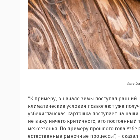
Фото Dep
"К примеру, в начале зимы поступал ранний 
климатические условия позволяют уже получа
узбекистанская картошка поступает на наши 
не вижу ничего критичного, это постоянный 
межсезонья. По примеру прошлого года Узбек
естественные рыночные процессы", – сказал 