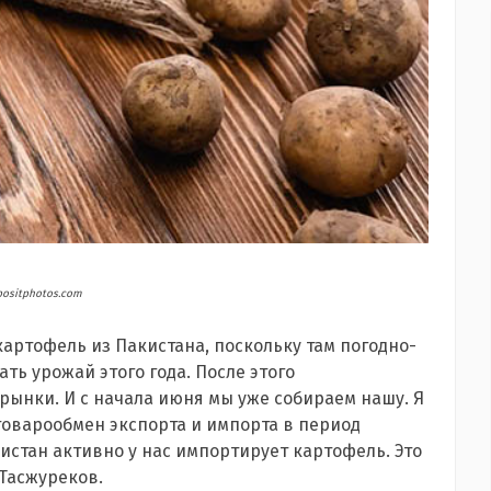
ositphotos.com
картофель из Пакистана, поскольку там погодно-
ть урожай этого года. После этого
рынки. И с начала июня мы уже собираем нашу. Я
товарообмен экспорта и импорта в период
истан активно у нас импортирует картофель. Это
Тасжуреков.