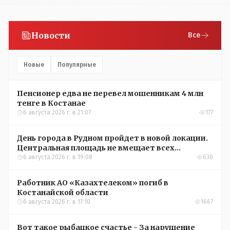
Новости
Все
Новые
Популярные
Пенсионер едва не перевел мошенникам 4 млн
тенге в Костанае
6 августа 2026 г. в 21:07
177
День города в Рудном пройдет в новой локации.
Центральная площадь не вмещает всех
желающих
6 августа 2026 г. в 19:08
630
Работник АО «Казахтелеком» погиб в
Костанайской области
6 августа 2026 г. в 17:10
1667
Вот такое рыбацкое счастье - За нарушение