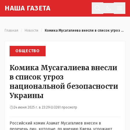
Н
АША
Г
АЗЕТА
Отк
Главная
/
Новости
/
Комика Мусагалиева внесли в список угроз национальной безопасности Украины
ОБЩЕСТВО
Комика Мусагалиева внесли
в список угроз
национальной безопасности
Украины
24 июня 2025 г. в 23:29
3261 просмотр
Российский комик Азамат Мусагалиев внесен в
перечень лиц, которые, по мнению Киева, угрожают