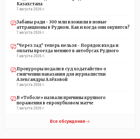
Казахстана
7 августа 2026 г.
Забавы ради - 300 млн вложили в новые
аттракционы в Рудном. Как и когда они окупятся?
7 августа 2026 г.
"Через зад" теперь нельзя - Порядок входа и
оплаты проезда меняют в автобусах Рудного
7 августа 2026 г.
Прокуроры подали в суд ходатайство о
смягчении наказания для журналистки
Александры Алёховой
7 августа 2026 г.
В «Тоболе» назвали причины крупного
поражения в еврокубковом матче
7 августа 2026 г.
Все обсуждения