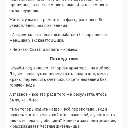
проверил, но не стал менять план. Или план менять
было неудобно.
Жители узнают о ремонте по факту раскопки. Без
уведомления. Без объявления.
- А зачем копают, если всё работает? - спрашивает
женщина у экскаваторщика.
- Не знаю. Сказали копать - копаем.
Последствия
Клумбы под ковшом. Запорная арматура - на выброс.
Людям снова нужно перепаивать ввод в дом, менять
краны, переносить счётчики, сидеть неделями без
горячей воды.
А главное - всё это ради того же результата: чтобы
было, как было.
«Нам теперь ходить негде - всё перекопано. Люди
пожилые, кто с тележкой кто с палочкой, а у кого авто
вновь ночевать у обочины? Калитки завалены землёй»,
- рассказывает местная жительница.