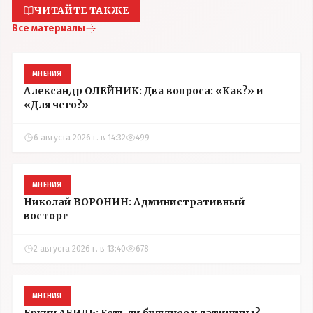
ЧИТАЙТЕ ТАКЖЕ
Все материалы
МНЕНИЯ
Александр ОЛЕЙНИК: Два вопроса: «Как?» и
«Для чего?»
6 августа 2026 г. в 14:32
499
МНЕНИЯ
Николай ВОРОНИН: Административный
восторг
2 августа 2026 г. в 13:40
678
МНЕНИЯ
Еркин АБИЛЬ: Есть ли будущее у латиницы?