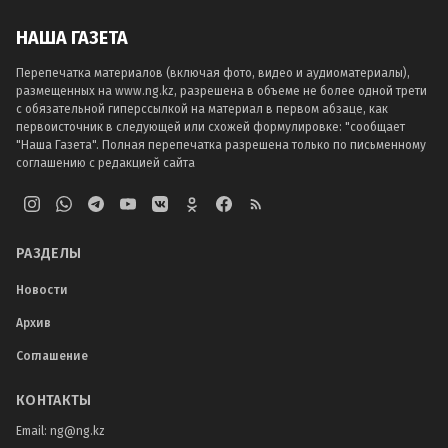
НАША ГАЗЕТА
Перепечатка материалов (включая фото, видео и аудиоматериалы),
размещенных на www.ng.kz, разрешена в объеме не более одной трети
с обязательной гиперссылкой на материал в первом абзаце, как
первоисточник в следующей или схожей формулировке: "сообщает
"Наша Газета". Полная перепечатка разрешена только по письменному
соглашению с редакцией сайта
РАЗДЕЛЫ
Новости
Архив
Соглашение
КОНТАКТЫ
Email:
ng@ng.kz