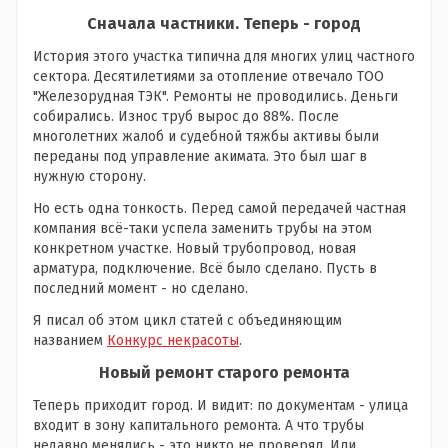
Сначала частники. Теперь - город
История этого участка типична для многих улиц частного
сектора. Десятилетиями за отопление отвечало ТОО
"Железорудная ТЭК". Ремонты не проводились. Деньги
собирались. Износ труб вырос до 88%. После
многолетних жалоб и судебной тяжбы активы были
переданы под управление акимата. Это был шаг в
нужную сторону.
Но есть одна тонкость. Перед самой передачей частная
компания всё-таки успела заменить трубы на этом
конкретном участке. Новый трубопровод, новая
арматура, подключение. Всё было сделано. Пусть в
последний момент - но сделано.
Я писал об этом цикл статей с объединяющим
названием
Конкурс некрасоты
.
Новый ремонт старого ремонта
Теперь приходит город. И видит: по документам - улица
входит в зону капитального ремонта. А что трубы
недавно менялись - это никто не проверял. Или