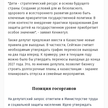
"Дети - стратегический ресурс и основа будущего
страны. Создание условий для их безопасного,
здорового и всестороннего развития должно быть
ключевым приоритетом государственной политики. В
этом контексте внедрение практики празднования Дня
защиты детей на государственном уровне приобретает
особое значение", - заявил Кенжегул.
Также депутат предложил ввести в Казахстане новые
правила для выходных. В частности, Сейтжан считает
необходимым утверждать график переносов выходных
на два года вперед. К примеру, уже в текущем году
можно было бы утвердить переносы выходных до конца
2027 года. Это, по мнению депутата, позволит бизнесу
строить долгосрочные планы, а казахстанцам - заранее
планировать отпуска и семейные мероприятия.
Позиция госорганов
На депутатский запрос ответили в Министерстве труда
и социальной защиты населения. Идею утверждать