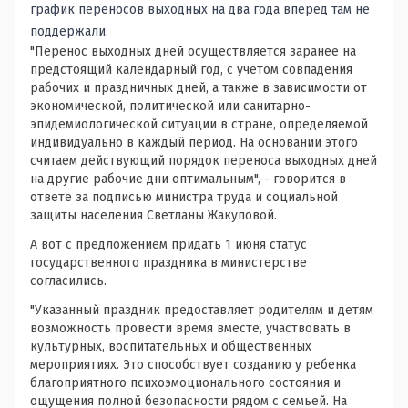
график переносов выходных на два года вперед там не
поддержали.
"Перенос выходных дней осуществляется заранее на
предстоящий календарный год, с учетом совпадения
рабочих и праздничных дней, а также в зависимости от
экономической, политической или санитарно-
эпидемиологической ситуации в стране, определяемой
индивидуально в каждый период. На основании этого
считаем действующий порядок переноса выходных дней
на другие рабочие дни оптимальным", - говорится в
ответе за подписью министра труда и социальной
защиты населения Светланы Жакуповой.
А вот с предложением придать 1 июня статус
государственного праздника в министерстве
согласились.
"Указанный праздник предоставляет родителям и детям
возможность провести время вместе, участвовать в
культурных, воспитательных и общественных
мероприятиях. Это способствует созданию у ребенка
благоприятного психоэмоционального состояния и
ощущения полной безопасности рядом с семьей. На