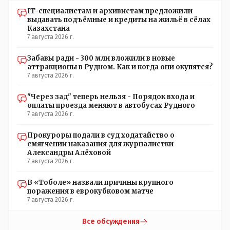
IT-специалистам и архивистам предложили
выдавать подъёмные и кредиты на жильё в сёлах
Казахстана
7 августа 2026 г.
Забавы ради - 300 млн вложили в новые
аттракционы в Рудном. Как и когда они окупятся?
7 августа 2026 г.
"Через зад" теперь нельзя - Порядок входа и
оплаты проезда меняют в автобусах Рудного
7 августа 2026 г.
Прокуроры подали в суд ходатайство о
смягчении наказания для журналистки
Александры Алёховой
7 августа 2026 г.
В «Тоболе» назвали причины крупного
поражения в еврокубковом матче
7 августа 2026 г.
Все обсуждения