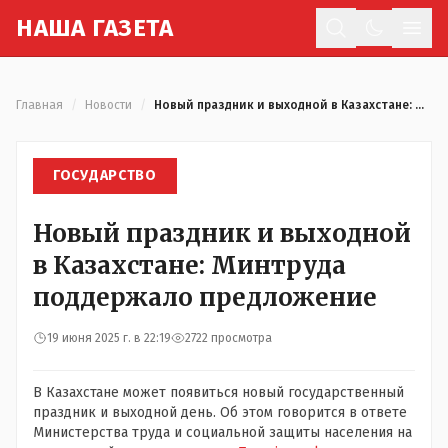
Н
АША
Г
АЗЕТА
Отк
Главная
/
Новости
/
Новый праздник и выходной в Казахстане: Минтруда поддержало предложение
ГОСУДАРСТВО
Новый праздник и выходной
в Казахстане: Минтруда
поддержало предложение
19 июня 2025 г. в 22:19
2722 просмотра
В Казахстане может появиться новый государственный
праздник и выходной день. Об этом говорится в ответе
Министерства труда и социальной защиты населения на