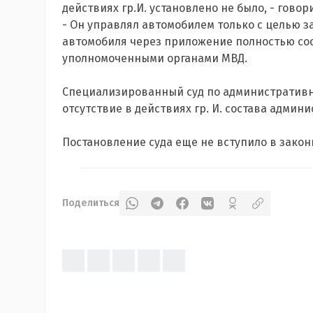
действиях гр.И. установлено не было, - гово
- Он управлял автомобилем только с целью 
автомобиля через приложение полностью соот
уполномоченными органами МВД.
Специализированный суд по административ
отсутствие в действиях гр. И. состава адми
Постановление суда еще не вступило в закон
Поделиться