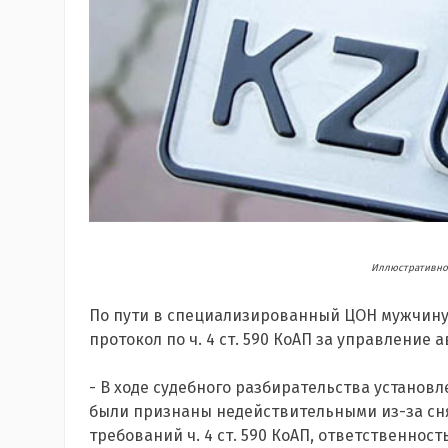
Иллюстративное
По пути в специализированный ЦОН мужчину
протокол по ч. 4 ст. 590 КоАП за управлени
- В ходе судебного разбирательства установл
были признаны недействительными из-за сня
требований ч. 4 ст. 590 КоАП, ответственнос