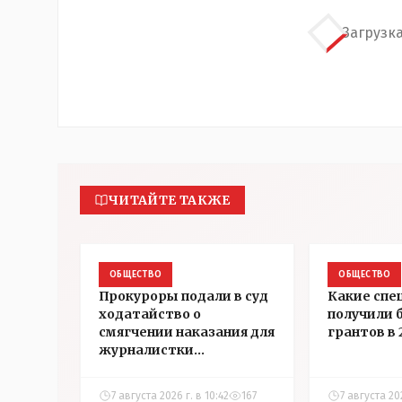
Загрузка
ЧИТАЙТЕ ТАКЖЕ
ОБЩЕСТВО
ОБЩЕСТВО
Прокуроры подали в суд
Какие спе
ходатайство о
получили 
смягчении наказания для
грантов в 
журналистки
Александры Алёховой
7 августа 2026 г. в 10:42
167
7 августа 20