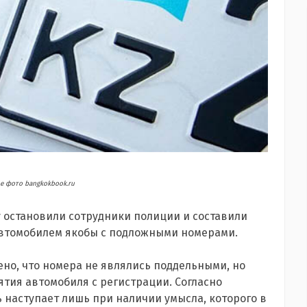
 фото bangkokbook.ru
 остановили сотрудники полиции и составили
е автомобилем якобы с подложными номерами.
ено, что номера не являлись поддельными, но
тия автомобиля с регистрации. Согласно
ть наступает лишь при наличии умысла, которого в