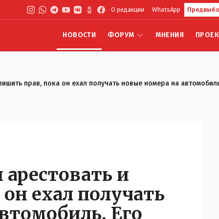
О редакции
WhatsApp
Предвыбо
НОВОСТИ
ФОРУМ
МНЕНИЯ
ПРОЕ
лишить прав, пока он ехал получать новые номера на автомобиль
 арестовать и
 он ехал получать
втомобиль. Его