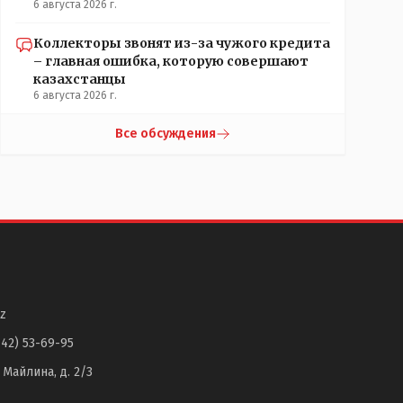
6 августа 2026 г.
Коллекторы звонят из-за чужого кредита
– главная ошибка, которую совершают
казахстанцы
6 августа 2026 г.
Все обсуждения
z
142) 53-69-95
. Майлина, д. 2/3