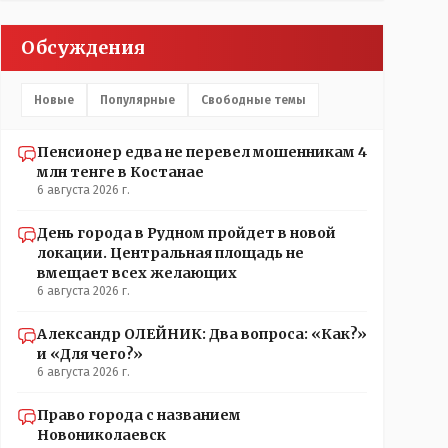
Обсуждения
Новые
Популярные
Свободные темы
Пенсионер едва не перевел мошенникам 4
млн тенге в Костанае
6 августа 2026 г.
День города в Рудном пройдет в новой
локации. Центральная площадь не
вмещает всех желающих
6 августа 2026 г.
Александр ОЛЕЙНИК: Два вопроса: «Как?»
и «Для чего?»
6 августа 2026 г.
Право города с названием
Новониколаевск