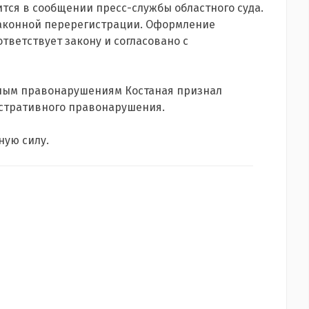
рится в сообщении пресс-службы областного суда.
законной перерегистрации. Оформление
ветствует закону и согласовано с
ным правонарушениям Костаная признал
нистративного правонарушения.
ную силу.