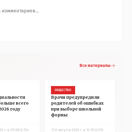
 комментариев...
Все материалы
ОБЩЕСТВО
циальности
Врачи предупредили
больше всего
родителей об ошибках
2026 году
при выборе школьной
формы
26 г. в 09:00
124
6 августа 2026 г. в 13:10
316