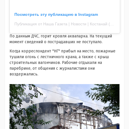
Посмотреть эту публикацию в Instagram
Публикация от Наша Газета | Новости | Костанай (@ng.kz_)
По данным ДЧС, горит кровля аквапарка. На текущий
момент сведений о пострадавших не поступало.
Когда корреспондент "НГ" прибыл на место, пожарные
тушили огонь с лестничного крана, а также с крыш
строительных вагончиков. Рабочие отдыхали на
паребрике, от общения с журналистами они
воздержались.