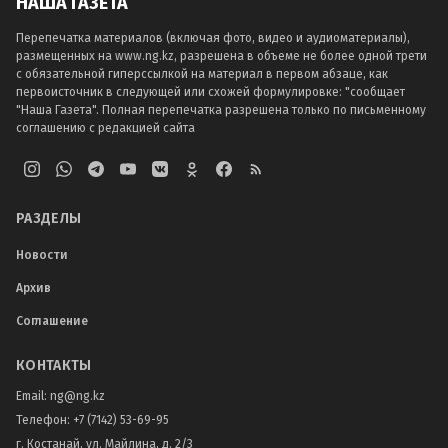
НАША ГАЗЕТА
Перепечатка материалов (включая фото, видео и аудиоматериалы),
размещенных на www.ng.kz, разрешена в объеме не более одной трети
с обязательной гиперссылкой на материал в первом абзаце, как
первоисточник в следующей или схожей формулировке: "сообщает
"Наша Газета". Полная перепечатка разрешена только по письменному
соглашению с редакцией сайта
РАЗДЕЛЫ
Новости
Архив
Соглашение
КОНТАКТЫ
Email:
ng@ng.kz
Телефон
:
+7 (7142) 53-69-95
г. Костанай, ул. Майлина, д. 2/3