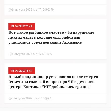
6 августа 2026 г. в 17:10
2379
ПРОИСШЕСТВИЯ
Вот такое рыбацкое счастье - За нарушение
правил езды в колонне оштрафовали
участников соревнований в Аркалыке
6 августа 2026 г. в 15:57
715
ПРОИСШЕСТВИЯ
Новый кондиционер установили после смерти -
Ответа на главный вопрос про ЧП в детском
центре Костаная "НГ" добивалась три дня
5 августа 2026 г. в 21:18
975