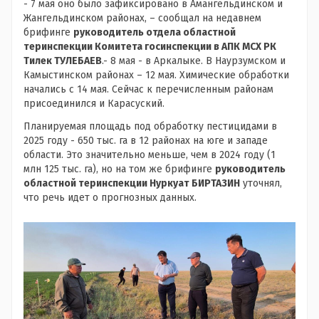
- 7 мая оно было зафиксировано в Амангельдинском и
Жангельдинском районах, – сообщал на недавнем
брифинге
руководитель отдела областной
теринспекции Комитета госинспекции в АПК МСХ РК
Тилек ТУЛЕБАЕВ
.- 8 мая - в Аркалыке. В Наурзумском и
Камыстинском районах – 12 мая. Химические обработки
начались с 14 мая. Сейчас к перечисленным районам
присоединился и Карасуский.
Планируемая площадь под обработку пестицидами в
2025 году - 650 тыс. га в 12 районах на юге и западе
области. Это значительно меньше, чем в 2024 году (1
млн 125 тыс. га), но на том же брифинге
руководитель
областной теринспекции Нуркуат БИРТАЗИН
уточнял,
что речь идет о прогнозных данных.