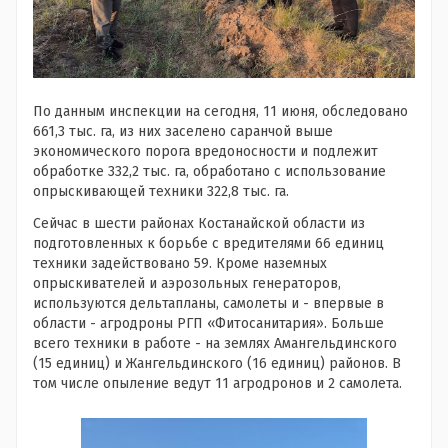
По данным инспекции на сегодня, 11 июня, обследовано
661,3 тыс. га, из них заселено саранчой выше
экономического порога вредоносности и подлежит
обработке 332,2 тыс. га, обработано с использование
опрыскивающей техники 322,8 тыс. га.
Сейчас в шести районах Костанайской области из
подготовленных к борьбе с вредителями 66 единиц
техники задействовано 59. Кроме наземных
опрыскивателей и аэрозольных генераторов,
используются дельтапланы, самолеты и - впервые в
области - агродроны РГП «Фитосанитария». Больше
всего техники в работе - на землях Амангельдинского
(15 единиц) и Жангельдинского (16 единиц) районов. В
том числе опыление ведут 11 агродронов и 2 самолета.