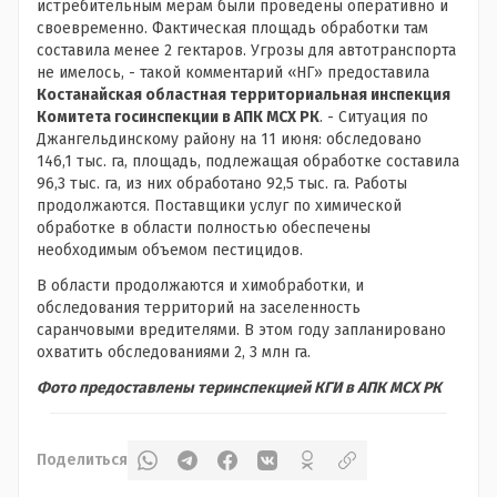
истребительным мерам были проведены оперативно и
своевременно. Фактическая площадь обработки там
составила менее 2 гектаров. Угрозы для автотранспорта
не имелось, - такой комментарий «НГ» предоставила
Костанайская областная территориальная инспекция
Комитета госинспекции в АПК МСХ РК
. - Ситуация по
Джангельдинскому району на 11 июня: обследовано
146,1 тыс. га, площадь, подлежащая обработке составила
96,3 тыс. га, из них обработано 92,5 тыс. га. Работы
продолжаются. Поставщики услуг по химической
обработке в области полностью обеспечены
необходимым объемом пестицидов.
В области продолжаются и химобработки, и
обследования территорий на заселенность
саранчовыми вредителями. В этом году запланировано
охватить обследованиями 2, 3 млн га.
Фото предоставлены теринспекцией КГИ в АПК МСХ РК
Поделиться