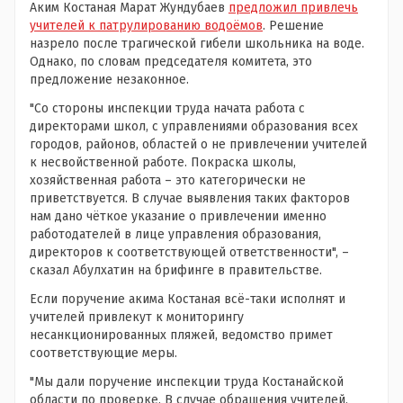
Аким Костаная Марат Жундубаев
предложил привлечь
учителей к патрулированию водоёмов
. Решение
назрело после трагической гибели школьника на воде.
Однако, по словам председателя комитета, это
предложение незаконное.
"Со стороны инспекции труда начата работа с
директорами школ, с управлениями образования всех
городов, районов, областей о не привлечении учителей
к несвойственной работе. Покраска школы,
хозяйственная работа – это категорически не
приветствуется. В случае выявления таких факторов
нам дано чёткое указание о привлечении именно
работодателей в лице управления образования,
директоров к соответствующей ответственности", –
сказал Абулхатин на брифинге в правительстве.
Если поручение акима Костаная всё-таки исполнят и
учителей привлекут к мониторингу
несанкционированных пляжей, ведомство примет
соответствующие меры.
"Мы дали поручение инспекции труда Костанайской
области по проверке. В случае обращения учителей,