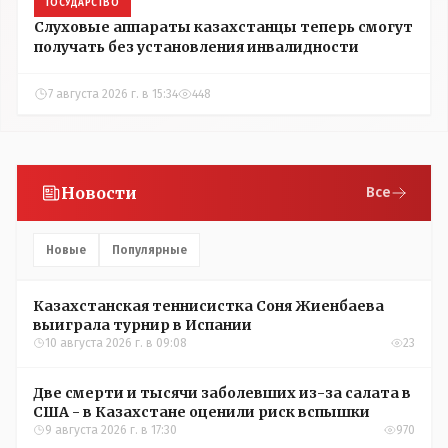
ГОСУДАРСТВО
Слуховые аппараты казахстанцы теперь смогут
получать без установления инвалидности
7 августа 2026 г. в 15:34
448
Новости
Все
Новые
Популярные
Казахстанская теннисистка Соня Жиенбаева
выиграла турнир в Испании
10 августа 2026 г. в 09:08
23
Две смерти и тысячи заболевших из-за салата в
США - в Казахстане оценили риск вспышки
9 августа 2026 г. в 17:30
970