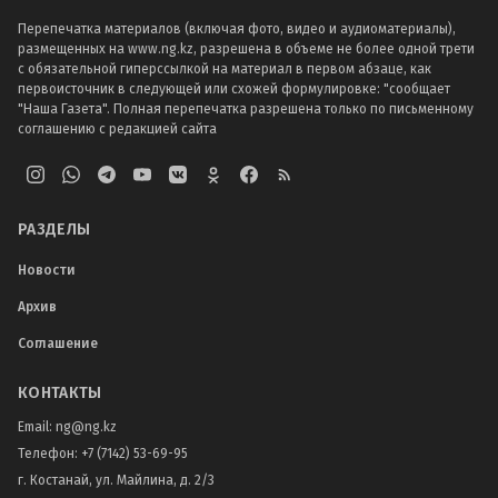
Перепечатка материалов (включая фото, видео и аудиоматериалы),
размещенных на www.ng.kz, разрешена в объеме не более одной трети
с обязательной гиперссылкой на материал в первом абзаце, как
первоисточник в следующей или схожей формулировке: "сообщает
"Наша Газета". Полная перепечатка разрешена только по письменному
соглашению с редакцией сайта
РАЗДЕЛЫ
Новости
Архив
Соглашение
КОНТАКТЫ
Email:
ng@ng.kz
Телефон
:
+7 (7142) 53-69-95
г. Костанай, ул. Майлина, д. 2/3