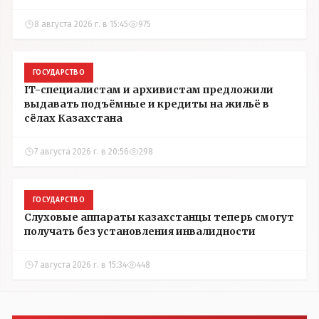
8 августа 2026 г. в 15:45
975
ГОСУДАРСТВО
IT-специалистам и архивистам предложили
выдавать подъёмные и кредиты на жильё в
сёлах Казахстана
7 августа 2026 г. в 20:56
298
ГОСУДАРСТВО
Слуховые аппараты казахстанцы теперь смогут
получать без установления инвалидности
7 августа 2026 г. в 15:34
448