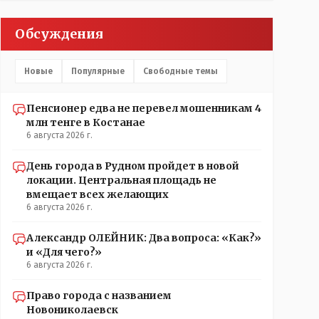
Обсуждения
Новые
Популярные
Свободные темы
Пенсионер едва не перевел мошенникам 4
млн тенге в Костанае
6 августа 2026 г.
День города в Рудном пройдет в новой
локации. Центральная площадь не
вмещает всех желающих
6 августа 2026 г.
Александр ОЛЕЙНИК: Два вопроса: «Как?»
и «Для чего?»
6 августа 2026 г.
Право города с названием
Новониколаевск