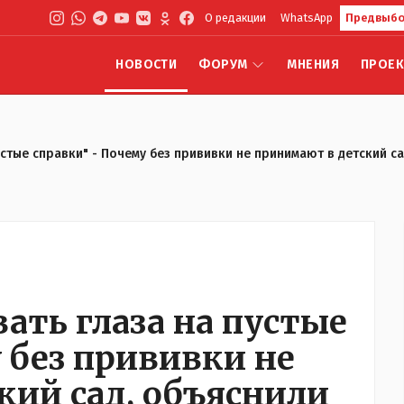
О редакции
WhatsApp
Предвыбо
НОВОСТИ
ФОРУМ
МНЕНИЯ
ПРОЕ
устые справки" - Почему без прививки не принимают в детский с
ать глаза на пустые
 без прививки не
кий сад, объяснили