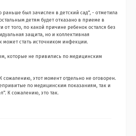
о раньше был зачислен в детский сад", - отметила
, остальным детям будет отказано в приеме в
и от того, по какой причине ребенок остался без
идуальная защита, но и коллективная
к может стать источником инфекции.
тям, которые не привились по медицинским
К сожалению, этот момент отдельно не оговорен.
непривитые по медицинским показаниям, так и
". К сожалению, это так.