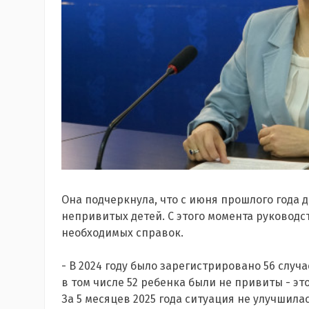
Она подчеркнула, что с июня прошлого года 
непривитых детей. С этого момента руководст
необходимых справок.
- В 2024 году было зарегистрировано 56 случ
в том числе 52 ребенка были не привиты - это
За 5 месяцев 2025 года ситуация не улучшила