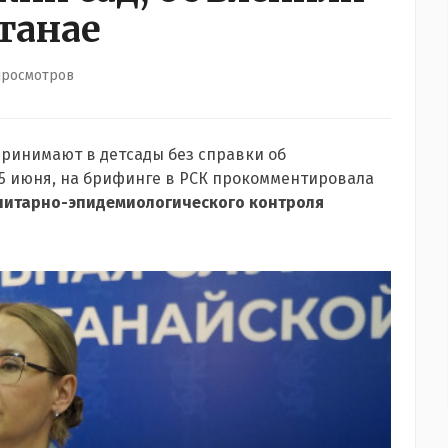
танае
просмотров
 принимают в детсады без справки об
 5 июня, на брифинге в РСК прокомментировала
анитарно-эпидемиологического контроля