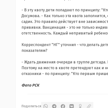
- В эту квоту дети попадают по принципу: "Кт
Досумова. - Как только эта квота заполнится
садик. Это правило действует вне зависимост
прививки. Вакцинация - это не только индив
отетственность. Каждый непривитый ребено
Корреспондент "НГ" уточнил - что делать де
показателям?
- Ждать движения очереди в группе детсада. 
Поэтому на место в квоте претендуют как и 
отказники - по принципу: "Кто первым пришел
Фото РСК
Поделиться