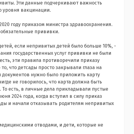
ривиты. Эти данные подчеркивают важность
о уровня вакцинации.
2020 году приказом министра здравоохранения.
 обязательные прививки.
детей, если непривитых детей было больше 10%, -
зания государственных услуг прививки не были
 есть, эти правила противоречили приказу
то, что детсады просто закрывали глаза на
ди документов нужно было приложить карту
где не говорилось, что карта должна быть
 То есть, в личные дела прикладывали пустые
юня 2024 года, когда вступил в силу приказ
сады и начали отказывать родителям непривитых
медицинскими отводами, и дети, которые не