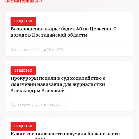
Все материалы
ОБЩЕСТВО
Возвращение жары: будет 40 по Цельсию. О
погоде в Костанайской области
7 августа 2026 г. в 16:32
12
ОБЩЕСТВО
Прокуроры подали в суд ходатайство о
смягчении наказания для журналистки
Александры Алёховой
7 августа 2026 г. в 10:42
1030
ОБЩЕСТВО
Какие специальности получили больше всего