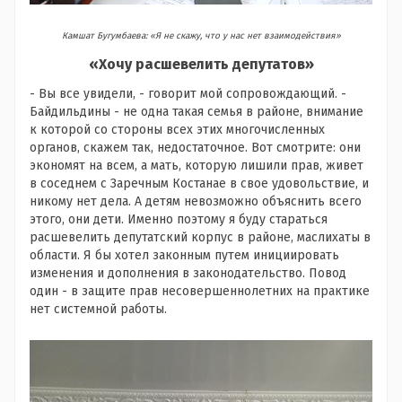
Камшат Бугумбаева: «Я не скажу, что у нас нет взаимодействия»
«Хочу расшевелить депутатов»
- Вы все увидели, - говорит мой сопровождающий. -
Байдильдины - не одна такая семья в районе, внимание
к которой со стороны всех этих многочисленных
органов, скажем так, недостаточное. Вот смотрите: они
экономят на всем, а мать, которую лишили прав, живет
в соседнем с Заречным Костанае в свое удовольствие, и
никому нет дела. А детям невозможно объяснить всего
этого, они дети. Именно поэтому я буду стараться
расшевелить депутатский корпус в районе, маслихаты в
области. Я бы хотел законным путем инициировать
изменения и дополнения в законодательство. Повод
один - в защите прав несовершеннолетних на практике
нет системной работы.