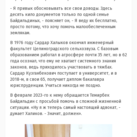
- Я привык обосновывать все свои доводы. Здесь
десять кило документов только по одной семье
Байдильдиных, - поясняет он, - Я веду их бесплатно,
просто потому, что хочу помочь малообеспеченным
землякам.
В 1976 году Сардар Халыков окончил инженерный
факультет Целиноградского сельхозвуза. С базовым
образованием работал в агросфере почти 35 лет, но в 62
года осознал, что ему не хватает системного знания
законов, ведь приходилось участвовать в тяжбах.
Сардар Кузганбекович поступает в университет, и в
2018-м, в свои 65, получает диплом бакалавра
юриспруденции. Учиться никогда не поздно.
В феврале 2023-го к нему обращается Темирбек
Байдильдин с просьбой помочь в сложной жизненной
ситуации. «Ну я ж теперь самый настоящий адвокат, -
думает Халиков. - Значит, должен».