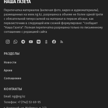
НАША ГАЗЕТА
Перепечатка материалов (включая фото, видео и аудиоматериалы),
размещенных на www.ng.kz, разрешена в объеме не более одной трети
с обязательной гиперссылкой на материал в первом абзаце, как
первоисточник в следующей или схожей формулировке: "сообщает
"Наша Газета". Полная перепечатка разрешена только по письменному
соглашению с редакцией сайта
РАЗДЕЛЫ
Новости
Архив
Соглашение
КОНТАКТЫ
Email:
ng@ng.kz
Телефон
:
+7 (7142) 53-69-95