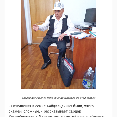
Сардар Халыков: «У меня 10 кг документов по этой семье!»
- Отношения в семье Байдильдиных были, мягко
скажем, сложные, - рассказывает Сардар
Кузганбекович. - Мать четверых детей «употребляла».