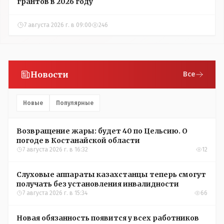
грантов в 2026 году
7 августа 2026 г. в 09:00
246
Новости
Все
Новые
Популярные
Возвращение жары: будет 40 по Цельсию. О
погоде в Костанайской области
7 августа 2026 г. в 16:32
12
Слуховые аппараты казахстанцы теперь смогут
получать без установления инвалидности
7 августа 2026 г. в 15:34
66
Новая обязанность появится у всех работников