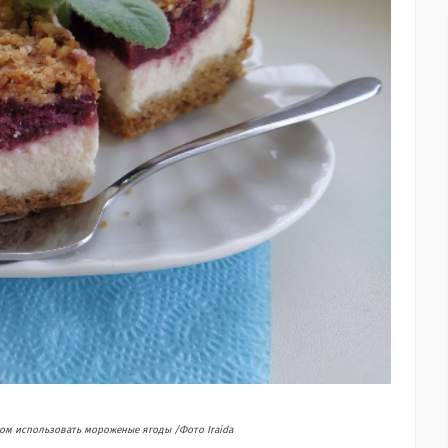
сом использовать мороженые ягоды /Фото Iraida