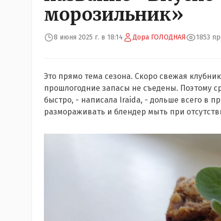
морозильник»
8 июня 2025 г. в 18:14
Дора ГОЛОДНАЯ
1853 п
Это прямо тема сезона. Скоро свежая клубник
прошлогодние запасы не съедены. Поэтому ср
быстро, - написала Iraida, - дольше всего в 
размораживать и блендер мыть при отсутств