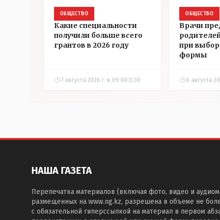
ОБЩЕСТВО
ОБЩЕСТВО
Какие специальности
Врачи пре
получили больше всего
родителей
грантов в 2026 году
при выбор
формы
7 августа 2026 г. в 09:00
30
6 августа 202
НАША ГАЗЕТА
Перепечатка материалов (включая фото, видео и аудиом
размещенных на www.ng.kz, разрешена в объеме не бол
с обязательной гиперссылкой на материал в первом абза