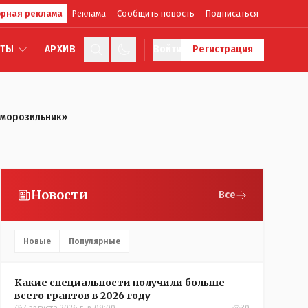
рная реклама
Реклама
Сообщить новость
Подписаться
КТЫ
АРХИВ
Войти
Регистрация
м морозильник»
Новости
Все
Новые
Популярные
Какие специальности получили больше
всего грантов в 2026 году