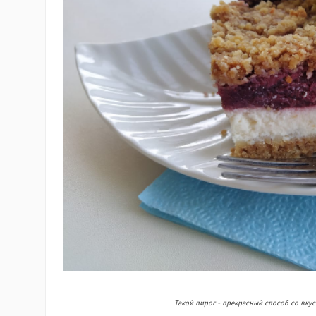
Такой пирог - прекрасный способ со вку