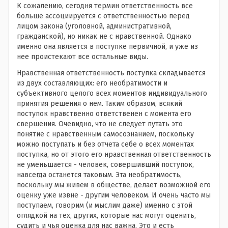
К сожалению, сегодня термин ответственность все
больше ассоциируется с ответственностью перед
лицом закона (уголовной, административной,
гражданской), но никак не с нравственной. Однако
именно она является в поступке первичной, и уже из
нее проистекают все остальные виды.
Нравственная ответственность поступка складывается
из двух составляющих: его необратимости и
субъективного целого всех моментов индивидуального
принятия решения о нем. Таким образом, всякий
поступок нравственно ответственен с момента его
свершения. Очевидно, что не следует путать это
понятие с нравственным самосознанием, поскольку
можно поступать и без отчета себе о всех моментах
поступка, но от этого его нравственная ответственность
не уменьшается - человек, совершивший поступок,
навсегда останется таковым. Эта необратимость,
поскольку мы живем в обществе, делает возможной его
оценку уже извне - другим человеком. И очень часто мы
поступаем, говорим (и мыслим даже) именно с этой
оглядкой на тех, других, которые нас могут оценить,
судить и чья оценка для нас важна. Это и есть