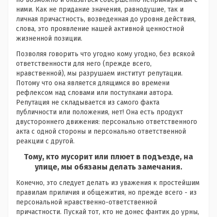
ними. Как не придание значения, равнодушие, так и
личная причастность, возведенная до уровня действия,
слова, это проявление нашей активной ценностной
жизненной позиции.
Позволяя говорить что угодно кому угодно, без всякой
ответственности для него (прежде всего,
нравственной), мы разрушаем институт репутации.
Потому что она является длящимся во времени
рефлексом над словами или поступками автора.
Репутация не складывается из самого факта
публичности или положения, нет! Она есть продукт
двустороннего движения: персонально ответственного
акта с одной стороны и персонально ответственной
реакции с другой.
Тому, кто мусорит или плюет в подъезде, на
улице, мы обязаны делать замечания.
Конечно, это следует делать из уважения к простейшим
правилам приличия и общежития, но прежде всего - из
персональной нравственно-ответственной
причастности. Пускай тот, кто не донес фантик до урны,