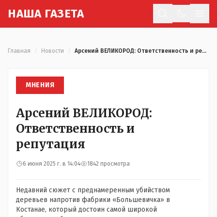
Н
АША
Г
АЗЕТА
Отк
Главная
/
Новости
/
Арсений ВЕЛИКОРОД: Ответственность и репутация
МНЕНИЯ
Арсений ВЕЛИКОРОД:
Ответственность и
репутация
6 июня 2025 г. в 14:04
1842 просмотра
Недавний сюжет с преднамеренным убийством
деревьев напротив фабрики «Большевичка» в
Костанае, который достоин самой широкой