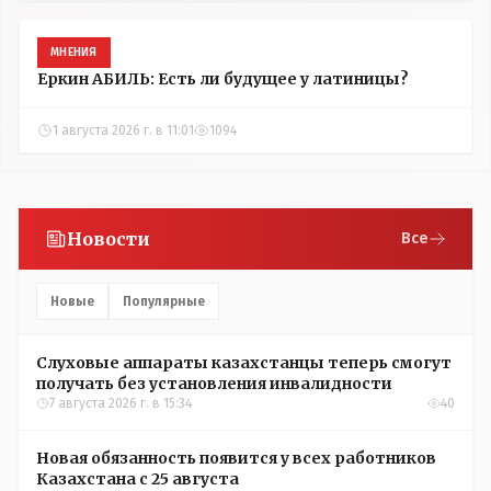
МНЕНИЯ
Еркин АБИЛЬ: Есть ли будущее у латиницы?
1 августа 2026 г. в 11:01
1094
Новости
Все
Новые
Популярные
Слуховые аппараты казахстанцы теперь смогут
получать без установления инвалидности
7 августа 2026 г. в 15:34
40
Новая обязанность появится у всех работников
Казахстана с 25 августа