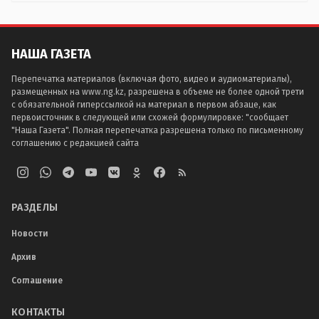
НАША ГАЗЕТА
Перепечатка материалов (включая фото, видео и аудиоматериалы),
размещенных на www.ng.kz, разрешена в объеме не более одной трети
с обязательной гиперссылкой на материал в первом абзаце, как
первоисточник в следующей или схожей формулировке: "сообщает
"Наша Газета". Полная перепечатка разрешена только по письменному
соглашению с редакцией сайта
РАЗДЕЛЫ
Новости
Архив
Соглашение
КОНТАКТЫ