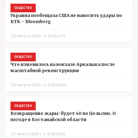
ОБЩЕСТВО
Украина пообещала США не наносить удары по
КТК – Bloomberg
8 августа 2026 г. в 13:50
271
ОБЩЕСТВО
Что изменилось на вокзале Аркалыка после
масштабной реконструкции
8 августа 2026 г. в 13:02
460
ОБЩЕСТВО
Возвращение жары: будет 40 по Цельсию. О
погоде в Костанайской области
7 августа 2026 г. в 16:32
503