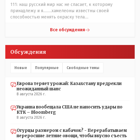
естественный отбор.
111: наш русский мир нас не спасает, к которому
принадлежу и я.........хамелеоны известны своей
способностью менять окраску тела....
Все обсуждения
Обсуждения
Новые
Популярные
Свободные темы
Европа теряет урожай: Казахстану предрекли
неожиданный шанс
8 августа 2026 г.
Украина пообещала США не наносить удары по
КТК – Bloomberg
8 августа 2026 г.
Огурцы размером с кабачок? - Перерабатываем
переросшие летние овощи, чтобы вкусно съесть