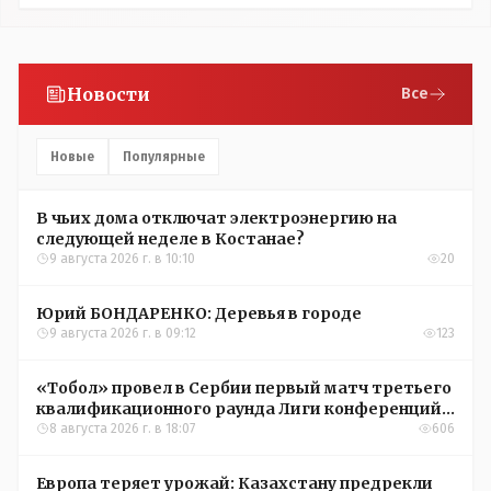
Новости
Все
Новые
Популярные
В чьих дома отключат электроэнергию на
следующей неделе в Костанае?
9 августа 2026 г. в 10:10
20
Юрий БОНДАРЕНКО: Деревья в городе
9 августа 2026 г. в 09:12
123
«Тобол» провел в Сербии первый матч третьего
квалификационного раунда Лиги конференций
УЕФА
8 августа 2026 г. в 18:07
606
Европа теряет урожай: Казахстану предрекли