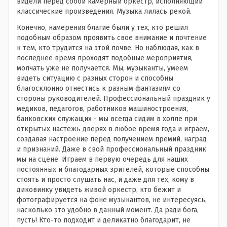
видели перед собой камерный оркестр, исполняющий
классические произведения. Музыка лилась рекой.
Конечно, намерения благие были у тех, кто решил
подобным образом проявить свое внимание и почтение
к тем, кто трудится на этой почве. Но наблюдая, как в
последнее время проходят подобные мероприятия,
молчать уже не получается. Мы, музыканты, умеем
видеть ситуацию с разных сторон и способны
благосклонно отнестись к разным фантазиям со
стороны руководителей. Профессиональный праздник у
медиков, педагогов, работников машиностроения,
банковских служащих - мы всегда сидим в холле при
открытых настежь дверях в любое время года и играем,
создавая настроение перед получением премий, наград
и признаний. Даже в свой профессиональный праздник
мы на сцене. Играем в первую очередь для наших
постоянных и благодарных зрителей, которые способны
стоять и просто слушать нас, и даже для тех, кому в
диковинку увидеть живой оркестр, кто бежит и
фотографируется на фоне музыкантов, не интересуясь,
насколько это удобно в данный момент. Да ради бога,
пусть! Кто-то подходит и деликатно благодарит, не