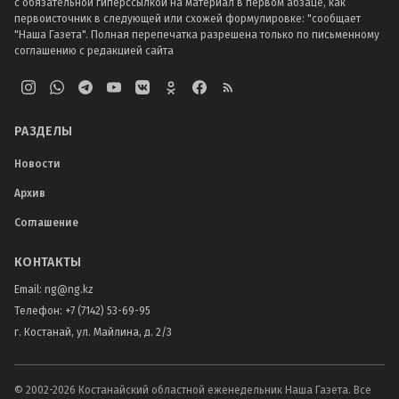
с обязательной гиперссылкой на материал в первом абзаце, как
первоисточник в следующей или схожей формулировке: "сообщает
"Наша Газета". Полная перепечатка разрешена только по письменному
соглашению с редакцией сайта
РАЗДЕЛЫ
Новости
Архив
Соглашение
КОНТАКТЫ
Email:
ng@ng.kz
Телефон
:
+7 (7142) 53-69-95
г. Костанай, ул. Майлина, д. 2/3
© 2002-
2026
Костанайский областной еженедельник Наша Газета. Все