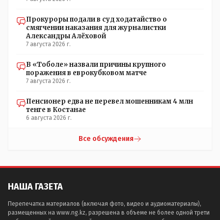
Прокуроры подали в суд ходатайство о
смягчении наказания для журналистки
Александры Алёховой
7 августа 2026 г.
В «Тоболе» назвали причины крупного
поражения в еврокубковом матче
7 августа 2026 г.
Пенсионер едва не перевел мошенникам 4 млн
тенге в Костанае
6 августа 2026 г.
Все обсуждения
НАША ГАЗЕТА
Перепечатка материалов (включая фото, видео и аудиоматериалы),
размещенных на www.ng.kz, разрешена в объеме не более одной трети