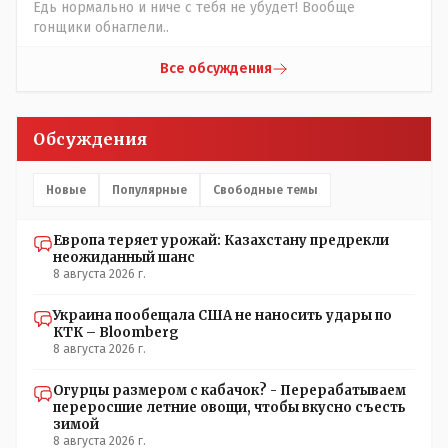
Едь нормально и ниче с тебя не убудет! Вообще
гонщики обнаглели..
Все обсуждения
Обсуждения
Новые
Популярные
Свободные темы
Европа теряет урожай: Казахстану предрекли
неожиданный шанс
8 августа 2026 г.
Украина пообещала США не наносить удары по
КТК – Bloomberg
8 августа 2026 г.
Огурцы размером с кабачок? - Перерабатываем
переросшие летние овощи, чтобы вкусно съесть
зимой
8 августа 2026 г.