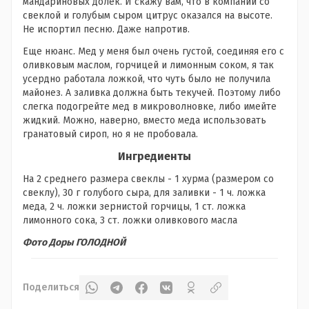
мандариновых долек. И скажу вам, что в компании со
свеклой и голубым сыром цитрус оказался на высоте.
Не испортил песню. Даже напротив.
Еще нюанс. Мед у меня был очень густой, соединяя его с
оливковым маслом, горчицей и лимонным соком, я так
усердно работала ложкой, что чуть было не получила
майонез. А заливка должна быть текучей. Поэтому либо
слегка подогрейте мед в микроволновке, либо имейте
жидкий. Можно, наверно, вместо меда использовать
гранатовый сироп, но я не пробовала.
Ингредиенты
На 2 среднего размера свеклы - 1 хурма (размером со
свеклу), 30 г голубого сыра, для заливки - 1 ч. ложка
меда, 2 ч. ложки зернистой горчицы, 1 ст. ложка
лимонного сока, 3 ст. ложки оливкового масла
Фото Доры ГОЛОДНОЙ
Поделиться