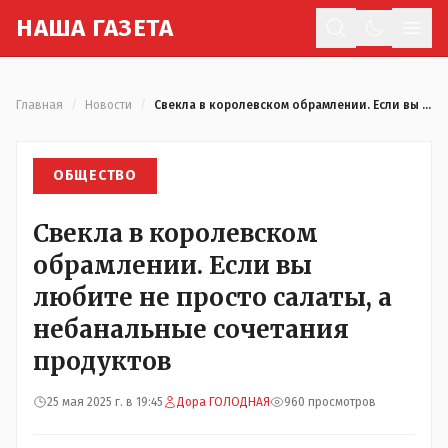
Н
АША
Г
АЗЕТА
Отк
Главная
/
Новости
/
Свекла в королевском обрамлении. Если вы любите не просто салаты, а небанальные сочетания продуктов
ОБЩЕСТВО
Свекла в королевском
обрамлении. Если вы
любите не просто салаты, а
небанальные сочетания
продуктов
25 мая 2025 г. в 19:45
Дора ГОЛОДНАЯ
960 просмотров