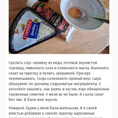
Сделать соус-заливку из меда, готовой зернистой
горчицы, лимонного сока и оливкового масла. Выложить
салат на тарелку и полить заправкой. При еде
перемешивать, тогда солоновато-пряный вкус сыра
объединит по-разному сладковатые ингредиенты. У
voroshirin нашлись, как рояль в кустах, еще обжаренные
тыквенные семечки. У меня их не было. Я съела салат
без них. И было мне вкусно.
Ремарки. Хурма у меня была маленькая. И я своей
властью добавила к свекле парочку нарезанных