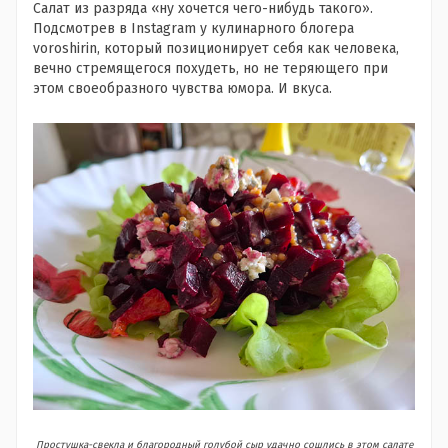
Салат из разряда «ну хочется чего-нибудь такого».
Подсмотрев в Instagram у кулинарного блогера
voroshirin, который позиционирует себя как человека,
вечно стремящегося похудеть, но не теряющего при
этом своеобразного чувства юмора. И вкуса.
Простушка-свекла и благородный голубой сыр удачно сошлись в этом салате