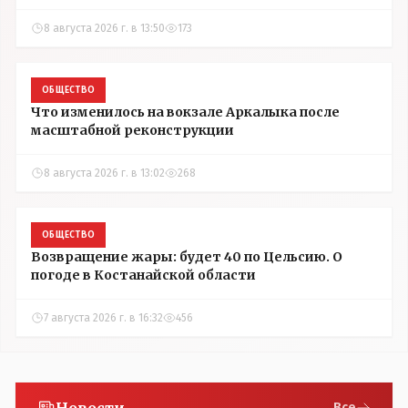
8 августа 2026 г. в 13:50
173
ОБЩЕСТВО
Что изменилось на вокзале Аркалыка после
масштабной реконструкции
8 августа 2026 г. в 13:02
268
ОБЩЕСТВО
Возвращение жары: будет 40 по Цельсию. О
погоде в Костанайской области
7 августа 2026 г. в 16:32
456
Все