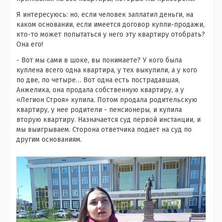
Я интересуюсь: но, если человек заплатил деньги, на
каком основании, если имеется договор купли-продажи,
кто-то может попытаться у него эту квартиру отобрать?
Она его!
- Вот мы сами в шоке, вы понимаете? У кого была
куплена всего одна квартира, у тех выкупили, а у кого
по две, по четыре… Вот одна есть пострадавшая,
Анжелика, она продала собственную квартиру, а у
«Легион Строя» купила. Потом продала родительскую
квартиру, у нее родители - пенсионеры, и купила
вторую квартиру. Назначается суд первой инстанции, и
мы выигрываем. Сторона ответчика подает на суд по
другим основаниям.