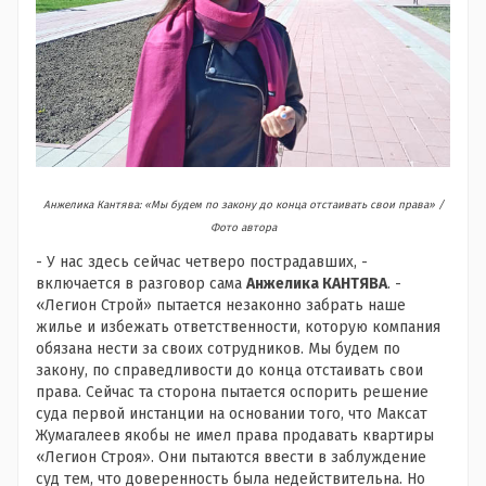
Анжелика Кантява: «Мы будем по закону до конца отстаивать свои права» /
Фото автора
- У нас здесь сейчас четверо пострадавших, -
включается в разговор сама
Анжелика КАНТЯВА
. -
«Легион Строй» пытается незаконно забрать наше
жилье и избежать ответственности, которую компания
обязана нести за своих сотрудников. Мы будем по
закону, по справедливости до конца отстаивать свои
права. Сейчас та сторона пытается оспорить решение
суда первой инстанции на основании того, что Максат
Жумагалеев якобы не имел права продавать квартиры
«Легион Строя». Они пытаются ввести в заблуждение
суд тем, что доверенность была недействительна. Но