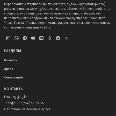
Перепечатка материалов (включая фото, видео и аудиоматериалы),
размещенных на www.ng.kz, разрешена в объеме не более одной трети
с обязательной гиперссылкой на материал в первом абзаце, как
первоисточник в следующей или схожей формулировке: "сообщает
"Наша Газета". Полная перепечатка разрешена только по письменному
соглашению с редакцией сайта
РАЗДЕЛЫ
Новости
Архив
Соглашение
КОНТАКТЫ
Email:
ng@ng.kz
Телефон
:
+7 (7142) 53-69-95
г. Костанай, ул. Майлина, д. 2/3