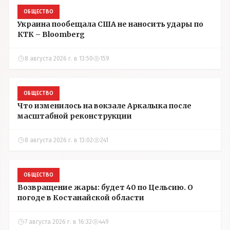
ОБЩЕСТВО
Украина пообещала США не наносить удары по
КТК – Bloomberg
8 августа 2026 г. в 13:50
159
ОБЩЕСТВО
Что изменилось на вокзале Аркалыка после
масштабной реконструкции
8 августа 2026 г. в 13:02
241
ОБЩЕСТВО
Возвращение жары: будет 40 по Цельсию. О
погоде в Костанайской области
7 августа 2026 г. в 16:32
449