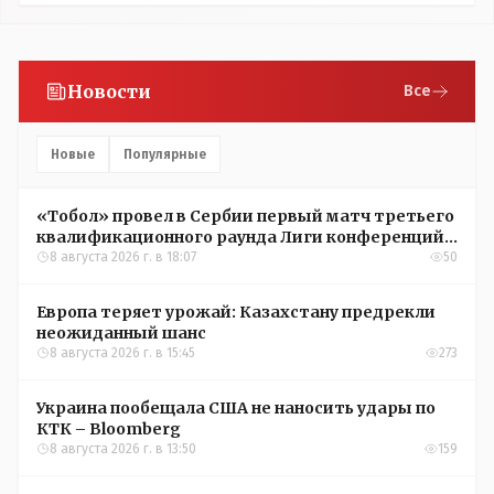
Новости
Все
Новые
Популярные
«Тобол» провел в Сербии первый матч третьего
квалификационного раунда Лиги конференций
УЕФА
8 августа 2026 г. в 18:07
50
Европа теряет урожай: Казахстану предрекли
неожиданный шанс
8 августа 2026 г. в 15:45
273
Украина пообещала США не наносить удары по
КТК – Bloomberg
8 августа 2026 г. в 13:50
159