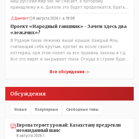
наш русский мир нас не спасает, к которому
принадлежу и я.. Доколе это будет продолжатся, братья
мои зетники на форуме?
Дантист
8 августа 2026 г. в 18:08
Проект «Народный гаишник» - Зачем здесь два
«лежачих»?
В Рудном таких лежачих выше крыши. Каждый Мэн,
считающий себя крутым, крепит их возле своего
коттеджа, при этом плюет на все правила, законы и т.д.
Все это видят и закрывают глаза. Откуда в стране будет
порядок?
Все обсуждения
Обсуждения
Новые
Популярные
Свободные темы
Европа теряет урожай: Казахстану предрекли
неожиданный шанс
8 августа 2026 г.