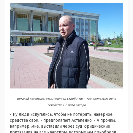
Виталий Астапенко: «ТОО «Легион Строй ЛТД» - там полностью одно
семейство» /
Фото автора
- Ну люди испугались, чтобы не потерять, наверное,
средства свои, - предполагает Астапенко. - А прочим,
например, мне, выставили через суд юридические
притязания на все квартиры, которые мы приобрели.