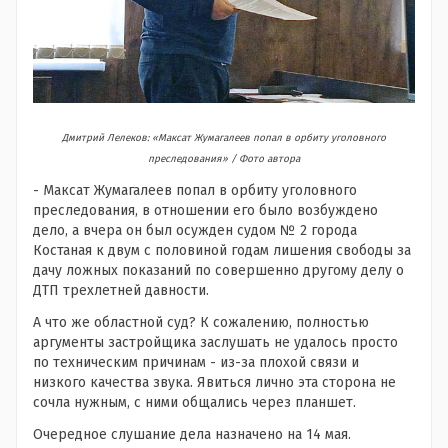
Дмитрий Лелеков: «Максат Жумагалеев попал в орбиту уголовного
преследования» /
Фото автора
- Максат Жумагалеев попал в орбиту уголовного
преследования, в отношении его было возбуждено
дело, а вчера он был осужден судом № 2 города
Костаная к двум с половиной годам лишения свободы за
дачу ложных показаний по совершенно другому делу о
ДТП трехлетней давности.
А что же областной суд? К сожалению, полностью
аргументы застройщика заслушать не удалось просто
по техническим причинам - из-за плохой связи и
низкого качества звука. Явиться лично эта сторона не
сочла нужным, с ними общались через планшет.
Очередное слушание дела назначено на 14 мая.