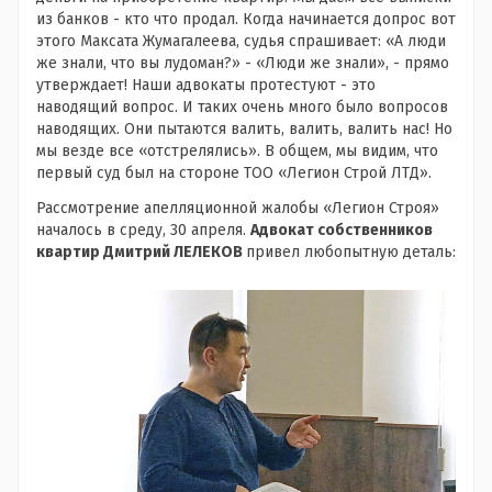
из банков - кто что продал. Когда начинается допрос вот
этого Максата Жумагалеева, судья спрашивает: «А люди
же знали, что вы лудоман?» - «Люди же знали», - прямо
утверждает! Наши адвокаты протестуют - это
наводящий вопрос. И таких очень много было вопросов
наводящих. Они пытаются валить, валить, валить нас! Но
мы везде все «отстрелялись». В общем, мы видим, что
первый суд был на стороне ТОО «Легион Строй ЛТД».
Рассмотрение апелляционной жалобы «Легион Строя»
началось в среду, 30 апреля.
Адвокат собственников
квартир Дмитрий ЛЕЛЕКОВ
привел любопытную деталь: