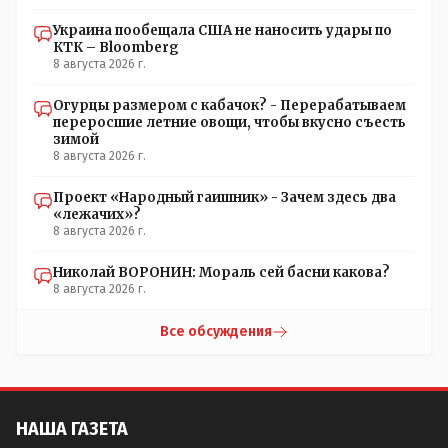
Украина пообещала США не наносить удары по
КТК – Bloomberg
8 августа 2026 г.
Огурцы размером с кабачок? - Перерабатываем
переросшие летние овощи, чтобы вкусно съесть
зимой
8 августа 2026 г.
Проект «Народный гаишник» - Зачем здесь два
«лежачих»?
8 августа 2026 г.
Николай ВОРОНИН: Мораль сей басни какова?
8 августа 2026 г.
Все обсуждения
НАША ГАЗЕТА