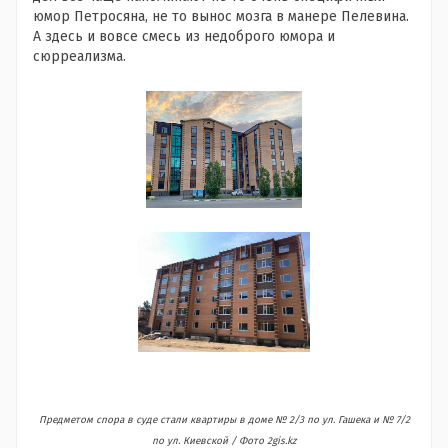
юмор Петросяна, не то вынос мозга в манере Пелевина.
А здесь и вовсе смесь из недоброго юмора и
сюрреализма.
Предметом спора в суде стали квартиры в доме № 2/3 по ул. Гашека и № 7/2
по ул. Киевской / Фото 2gis.kz