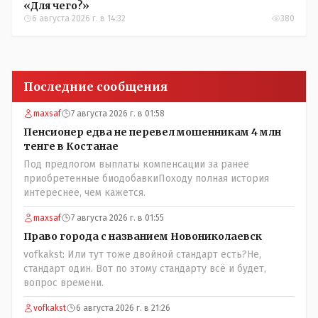
«Для чего?»
6 августа 2026 г. в 14:32
380
Последние сообщения
maxsaf
7 августа 2026 г. в 01:58
Пенсионер едва не перевел мошенникам 4 млн
тенге в Костанае
Под предлогом выплаты компенсации за ранее
приобретенные биодобавкиПоходу полная история
интереснее, чем кажется.
maxsaf
7 августа 2026 г. в 01:55
Право города с названием Новониколаевск
vofkakst: Или тут тоже двойной стандарт есть?Не,
стандарт один. Вот по этому стандарту всё и будет,
вопрос времени.
vofkakst
6 августа 2026 г. в 21:26