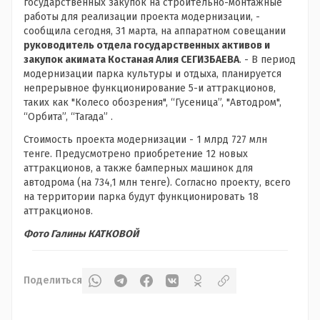
государственных закупок на строительно-монтажные
работы для реализации проекта модернизации, -
сообщила сегодня, 31 марта, на аппаратном совещании
руководитель отдела государственных активов и
закупок акимата Костаная Алия СЕГИЗБАЕВА
. - В период
модернизации парка культуры и отдыха, планируется
непрерывное функционирование 5-и аттракционов,
таких как "Колесо обозрения", “Гусеница”, "Автодром",
“Орбита”, “Тагада” .
Стоимость проекта модернизации - 1 млрд 727 млн
тенге. Предусмотрено приобретение 12 новых
аттракционов, а также бамперных машинок для
автодрома (на 734,1 млн тенге). Согласно проекту, всего
на территории парка будут функционировать 18
аттракционов.
Фото Галины КАТКОВОЙ
Поделиться