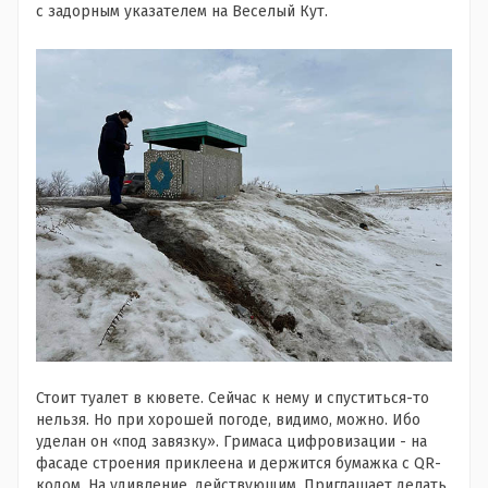
с задорным указателем на Веселый Кут.
Стоит туалет в кювете. Сейчас к нему и спуститься-то
нельзя. Но при хорошей погоде, видимо, можно. Ибо
уделан он «под завязку». Гримаса цифровизации - на
фасаде строения приклеена и держится бумажка с QR-
кодом. На удивление, действующим. Приглашает делать