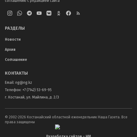
соглашению с редакцией сайта
РАЗДЕЛЫ
Новости
Архив
Соглашение
КОНТАКТЫ
Email:
ng@ng.kz
Телефон
:
+7 (7142) 53-69-95
г. Костанай, ул. Майлина, д. 2/3
© 2002-
2026
Костанайский областной еженедельник Наша Газета. Все
права защищены
Разработка сайтов - НМ