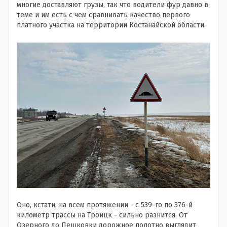
многие доставляют грузы, так что водители фур давно в
теме и им есть с чем сравнивать качество первого
платного участка на территории Костанайской области.
Оно, кстати, на всем протяжении - с 539-го по 376-й
километр трассы на Троицк - сильно разнится. От
Озерного до Пешковки дорожное полотно выглядит