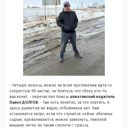
- Четыре полосы, можно на всем протяжении идти со
скоростью 90 км/час, не бояться, что сбоку кто-то
выскочит, - перечислил плюсы
алматинский водитель
Павел ДОЛГОВ
. - Там хоть понятно, за что платить. А
здесь разметки не видно, отбойников нет. Нам
остановится негде, если что случится: сейчас обочины
сырые, проваливаются, можно завязнуть, тяжелой
машине легко по таким сползти с трассы.