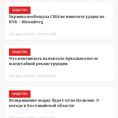
ОБЩЕСТВО
Украина пообещала США не наносить удары по
КТК – Bloomberg
8 августа 2026 г. в 13:50
185
ОБЩЕСТВО
Что изменилось на вокзале Аркалыка после
масштабной реконструкции
8 августа 2026 г. в 13:02
302
ОБЩЕСТВО
Возвращение жары: будет 40 по Цельсию. О
погоде в Костанайской области