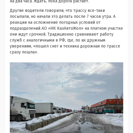
на два часа. Ждать, пока дорога растает.
Другие водители говорили, что трассу все-таки
посыпали, но начали это делать после 7 часов утра. А
реакции на осложнение погодных условий от
подразделений АО «НК КазАвтоЖол» на платном участке
они ждут срочной. Традиционно сравнивают работу
служб с аналогичными в РФ, где, по их дружным
уверениям, «пошел снег и техника дорожная по трассе
сразу пошла».