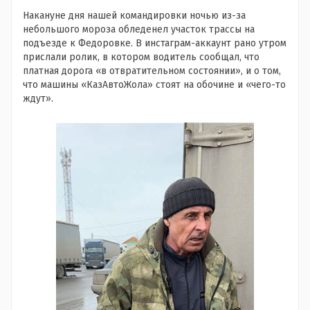
Накануне дня нашей командировки ночью из-за
небольшого мороза обледенел участок трассы на
подъезде к Федоровке. В инстаграм-аккаунт рано утром
прислали ролик, в котором водитель сообщал, что
платная дорога «в отвратительном состоянии», и о том,
что машины «КазАвтоЖола» стоят на обочине и «чего-то
ждут».