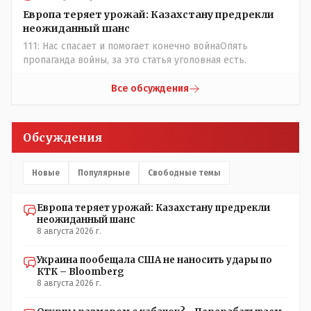
Европа теряет урожай: Казахстану предрекли
неожиданный шанс
111: Нас спасает и помогает конечно войнаОпять
пропаганда войны, за это статья уголовная есть.
Все обсуждения
Обсуждения
Новые
Популярные
Свободные темы
Европа теряет урожай: Казахстану предрекли
неожиданный шанс
8 августа 2026 г.
Украина пообещала США не наносить удары по
КТК – Bloomberg
8 августа 2026 г.