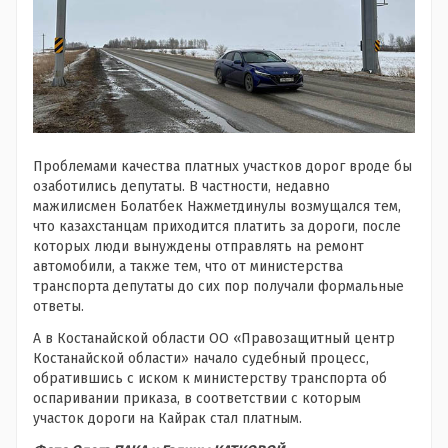
Проблемами качества платных участков дорог вроде бы
озаботились депутаты. В частности, недавно
мажилисмен Болатбек Нажметдинулы возмущался тем,
что казахстанцам приходится платить за дороги, после
которых люди вынуждены отправлять на ремонт
автомобили, а также тем, что от министерства
транспорта депутаты до сих пор получали формальные
ответы.
А в Костанайской области ОО «Правозащитный центр
Костанайской области» начало судебный процесс,
обратившись с иском к министерству транспорта об
оспаривании приказа, в соответствии с которым
участок дороги на Кайрак стал платным.