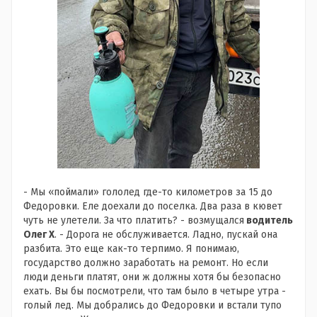
- Мы «поймали» гололед где-то километров за 15 до
Федоровки. Еле доехали до поселка. Два раза в кювет
чуть не улетели. За что платить? - возмущался
водитель
Олег Х
. - Дорога не обслуживается. Ладно, пускай она
разбита. Это еще как-то терпимо. Я понимаю,
государство должно заработать на ремонт. Но если
люди деньги платят, они ж должны хотя бы безопасно
ехать. Вы бы посмотрели, что там было в четыре утра -
голый лед. Мы добрались до Федоровки и встали тупо