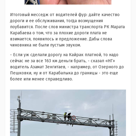
Итоговый месседж от водителей фур: дайте качество
дороги и ее обслуживания, тогда возмущения
поубавится. После слов министра транспорта РК Марата
Карабаева о том, что за плохие дороги плата не
взимается, появилось и предложение. Дабы слова
чиновника не были пустым звуком.
- Если уж сделали дорогу на Кайрак платной, то надо
сейчас не за все 163 км деньги брать, - сказал «НГ»
водитель Азамат Зенгитаев, - например, от Озерного до
Пешковки, ну и от Карабалыка до границы - это еще
более или менее справедливо.