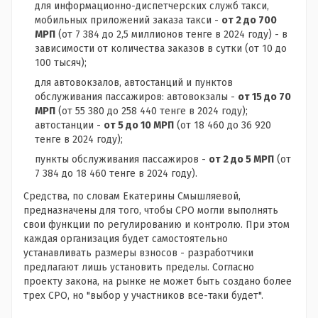
для информационно-диспетчерских служб такси,
мобильных приложений заказа такси -
от 2 до 700
МРП
(от 7 384 до 2,5 миллионов тенге в 2024 году) - в
зависимости от количества заказов в сутки (от 10 до
100 тысяч);
для автовокзалов, автостанций и пунктов
обслуживания пассажиров: автовокзалы -
от 15 до 70
МРП
(от 55 380 до 258 440 тенге в 2024 году);
автостанции -
от 5 до 10 МРП
(от 18 460 до 36 920
тенге в 2024 году);
пункты обслуживания пассажиров -
от 2 до 5 МРП
(от
7 384 до 18 460 тенге в 2024 году).
Средства, по словам Екатерины Смышляевой,
предназначены для того, чтобы СРО могли выполнять
свои функции по регулированию и контролю. При этом
каждая организация будет самостоятельно
устанавливать размеры взносов - разработчики
предлагают лишь установить пределы. Согласно
проекту закона, на рынке не может быть создано более
трех СРО, но "выбор у участников все-таки будет".