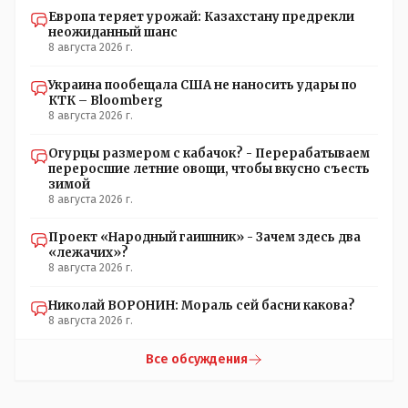
Европа теряет урожай: Казахстану предрекли
неожиданный шанс
8 августа 2026 г.
Украина пообещала США не наносить удары по
КТК – Bloomberg
8 августа 2026 г.
Огурцы размером с кабачок? - Перерабатываем
переросшие летние овощи, чтобы вкусно съесть
зимой
8 августа 2026 г.
Проект «Народный гаишник» - Зачем здесь два
«лежачих»?
8 августа 2026 г.
Николай ВОРОНИН: Мораль сей басни какова?
8 августа 2026 г.
Все обсуждения