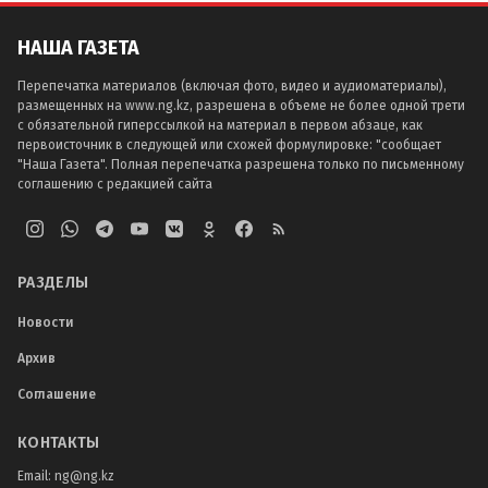
НАША ГАЗЕТА
Перепечатка материалов (включая фото, видео и аудиоматериалы),
размещенных на www.ng.kz, разрешена в объеме не более одной трети
с обязательной гиперссылкой на материал в первом абзаце, как
первоисточник в следующей или схожей формулировке: "сообщает
"Наша Газета". Полная перепечатка разрешена только по письменному
соглашению с редакцией сайта
РАЗДЕЛЫ
Новости
Архив
Соглашение
КОНТАКТЫ
Email:
ng@ng.kz