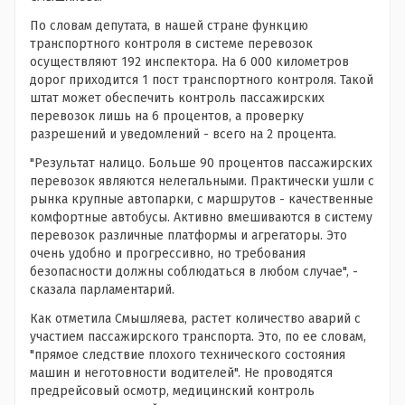
По словам депутата, в нашей стране функцию
транспортного контроля в системе перевозок
осуществляют 192 инспектора. На 6 000 километров
дорог приходится 1 пост транспортного контроля. Такой
штат может обеспечить контроль пассажирских
перевозок лишь на 6 процентов, а проверку
разрешений и уведомлений - всего на 2 процента.
"Результат налицо. Больше 90 процентов пассажирских
перевозок являются нелегальными. Практически ушли с
рынка крупные автопарки, с маршрутов - качественные
комфортные автобусы. Активно вмешиваются в систему
перевозок различные платформы и агрегаторы. Это
очень удобно и прогрессивно, но требования
безопасности должны соблюдаться в любом случае", -
сказала парламентарий.
Как отметила Смышляева, растет количество аварий с
участием пассажирского транспорта. Это, по ее словам,
"прямое следствие плохого технического состояния
машин и неготовности водителей". Не проводятся
предрейсовый осмотр, медицинский контроль