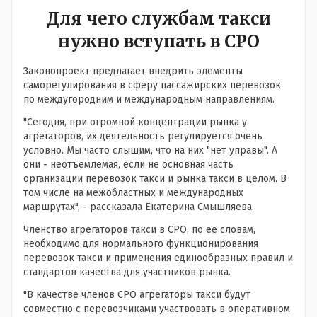
Для чего службам такси
нужно вступать в СРО
Законопроект предлагает внедрить элементы
саморегулирования в сферу пассажирских перевозок
по междугородним и международным направлениям.
"Сегодня, при огромной концентрации рынка у
агрегаторов, их деятельность регулируется очень
условно. Мы часто слышим, что на них "нет управы". А
они - неотъемлемая, если не основная часть
организации перевозок такси и рынка такси в целом. В
том числе на межобластных и международных
маршрутах", - рассказала Екатерина Смышляева.
Членство агрегаторов такси в СРО, по ее словам,
необходимо для нормального функционирования
перевозок такси и применения единообразных правил и
стандартов качества для участников рынка.
"В качестве членов СРО агрегаторы такси будут
совместно с перевозчиками участвовать в оперативном