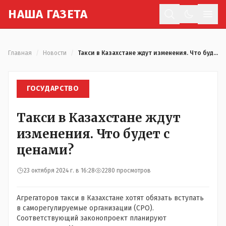
Н
АША
Г
АЗЕТА
Отк
Главная
/
Новости
/
Такси в Казахстане ждут изменения. Что будет с ценами?
ГОСУДАРСТВО
Такси в Казахстане ждут
изменения. Что будет с
ценами?
23 октября 2024 г. в 16:28
2280 просмотров
Агрегаторов такси в Казахстане хотят обязать вступать
в саморегулируемые организации (СРО).
Соответствующий законопроект планируют