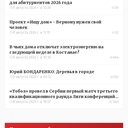
для абитуриентов 2026 года
9 августа 2026 г. в 13:38
39
Проект «Ищу дом» - Верному нужен свой
человек
9 августа 2026 г. в 11:15
52
В чьих дома отключат электроэнергию на
следующей неделе в Костанае?
9 августа 2026 г. в 10:10
664
Юрий БОНДАРЕНКО: Деревья в городе
9 августа 2026 г. в 09:12
342
«Тобол» провел в Сербии первый матч третьего
квалификационного раунда Лиги конференций
УЕФА
8 августа 2026 г. в 18:07
1441