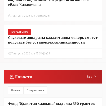
выдавать подъёмные и кредиты на жильё в
сёлах Казахстана
7 августа 2026 г. в 20:56
261
ГОСУДАРСТВО
Слуховые аппараты казахстанцы теперь смогут
получать без установления инвалидности
7 августа 2026 г. в 15:34
409
Новости
Все
Новые
Популярные
Фонд "Қазақстан халқына" выделил 350 грантов