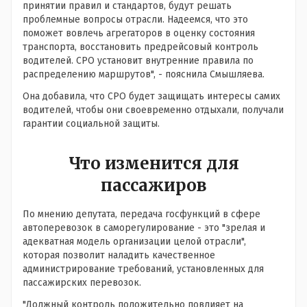
принятии правил и стандартов, будут решать
проблемные вопросы отрасли. Надеемся, что это
поможет вовлечь агрегаторов в оценку состояния
транспорта, восстановить предрейсовый контроль
водителей. СРО установит внутренние правила по
распределению маршрутов", - пояснила Смышляева.
Она добавила, что СРО будет защищать интересы самих
водителей, чтобы они своевременно отдыхали, получали
гарантии социальной защиты.
Что изменится для
пассажиров
По мнению депутата, передача госфункций в сфере
автоперевозок в саморегулирование - это "зрелая и
адекватная модель организации целой отрасли",
которая позволит наладить качественное
администрирование требований, установленных для
пассажирских перевозок.
"Должный контроль положительно повлияет на