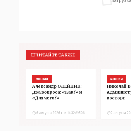
Загрузка
ЧИТАЙТЕ ТАКЖЕ
МНЕНИЯ
МНЕНИЯ
Александр ОЛЕЙНИК:
Николай 
Два вопроса: «Как?» и
Админист
«Для чего?»
восторг
6 августа 2026 г. в 14:32
506
2 августа 202