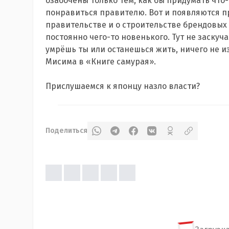
озабочены только тем, как бы придумать что
понравиться правителю. Вот и появляются п
правительстве и о строительстве брендовых 
постоянно чего-то новенького. Тут не заскуча
умрёшь ты или останешься жить, ничего не и
Мисима в «Книге самурая».
Прислушаемся к японцу назло власти?
Поделиться