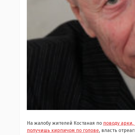
На жалобу жителей Костаная по
поводу арки,
получишь кирпичом по голове
, власть отреа