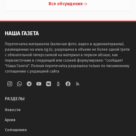
Все обсуждения
НАША ГАЗЕТА
Перепечатка материалов (включая фото, видео и аудиоматериалы),
размещенных на www.ng.kz, разрешена в объеме не более одной трети
с обязательной гиперссылкой на материал в первом абзаце, как
первоисточник в следующей или схожей формулировке: "сообщает
"Наша Газета". Полная перепечатка разрешена только по письменному
соглашению с редакцией сайта
РАЗДЕЛЫ
Новости
Архив
Соглашение