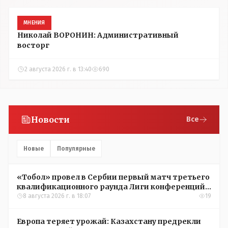
МНЕНИЯ
Николай ВОРОНИН: Административный
восторг
2 августа 2026 г. в 13:40
690
Новости
Все
Новые
Популярные
«Тобол» провел в Сербии первый матч третьего
квалификационного раунда Лиги конференций
УЕФА
8 августа 2026 г. в 18:07
19
Европа теряет урожай: Казахстану предрекли