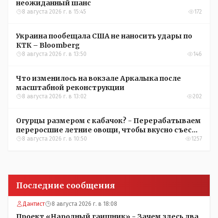
неожиданный шанс
8 августа 2026 г. в 15:45
172
Украина пообещала США не наносить удары по
КТК – Bloomberg
8 августа 2026 г. в 13:50
146
Что изменилось на вокзале Аркалыка после
масштабной реконструкции
8 августа 2026 г. в 13:02
202
Огурцы размером с кабачок? - Перерабатываем
переросшие летние овощи, чтобы вкусно съесть
зимой
8 августа 2026 г. в 10:50
1257
Последние сообщения
Дантист
8 августа 2026 г. в 18:08
Проект «Народный гаишник» - Зачем здесь два