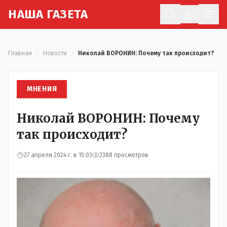
Н
АША
Г
АЗЕТА
Отк
Главная
/
Новости
/
Николай ВОРОНИН: Почему так происходит?
МНЕНИЯ
Николай ВОРОНИН: Почему
так происходит?
27 апреля 2024 г. в 15:03
2388 просмотров