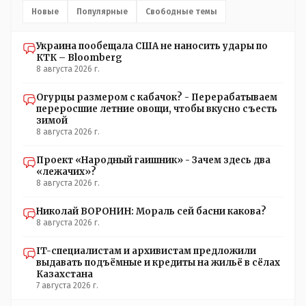
Новые
Популярные
Свободные темы
Украина пообещала США не наносить удары по
КТК – Bloomberg
8 августа 2026 г.
Огурцы размером с кабачок? - Перерабатываем
переросшие летние овощи, чтобы вкусно съесть
зимой
8 августа 2026 г.
Проект «Народный гаишник» - Зачем здесь два
«лежачих»?
8 августа 2026 г.
Николай ВОРОНИН: Мораль сей басни какова?
8 августа 2026 г.
IT-специалистам и архивистам предложили
выдавать подъёмные и кредиты на жильё в сёлах
Казахстана
7 августа 2026 г.