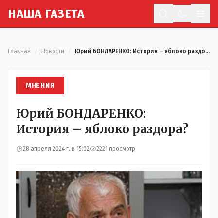
Н
АША
Г
АЗЕТА
Отк
Главная
/
Новости
/
Юрий БОНДАРЕНКО: История – яблоко раздора?
МНЕНИЯ
Юрий БОНДАРЕНКО:
История – яблоко раздора?
28 апреля 2024 г. в 15:02
2221 просмотр