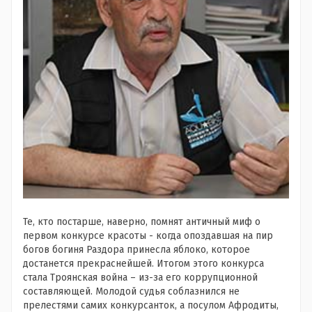
Те, кто постарше, наверно, помнят античный миф о
первом конкурсе красоты - когда опоздавшая на пир
богов богиня Раздора принесла яблоко, которое
достанется прекраснейшей. Итогом этого конкурса
стала Троянская война – из-за его коррупционной
составляющей. Молодой судья соблазнился не
прелестями самих конкурсанток, а посулом Афродиты,