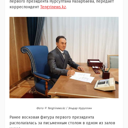
первого президента Нурсултана Назарбаева, передает
корреспондент
Tengrinews.kz
.
Фото ©️ Tengrinews.kz / Эльдар Нуруллин
Ранее восковая фигура первого президента
располагалась за письменным столом в одном из залов