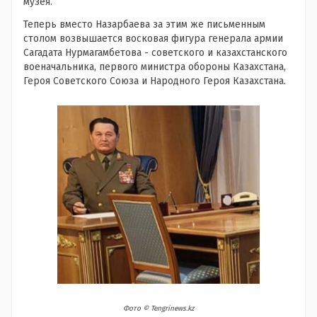
музея.
Теперь вместо Назарбаева за этим же письменным
столом возвышается восковая фигура генерала армии
Сагадата Нурмагамбетова - советского и казахстанского
военачальника, первого министра обороны Казахстана,
Героя Советского Союза и Народного Героя Казахстана.
Фото ©️ Tengrinews.kz