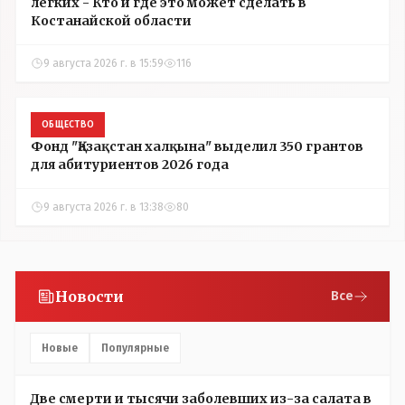
легких - Кто и где это может сделать в
Костанайской области
9 августа 2026 г. в 15:59
116
ОБЩЕСТВО
Фонд "Қазақстан халқына" выделил 350 грантов
для абитуриентов 2026 года
9 августа 2026 г. в 13:38
80
Новости
Все
Новые
Популярные
Две смерти и тысячи заболевших из-за салата в