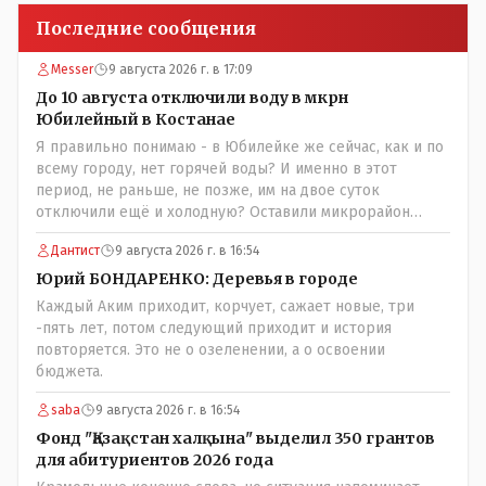
Последние сообщения
Messer
9 августа 2026 г. в 17:09
До 10 августа отключили воду в мкрн
Юбилейный в Костанае
Я правильно понимаю - в Юбилейке же сейчас, как и по
всему городу, нет горячей воды? И именно в этот
период, не раньше, не позже, им на двое суток
отключили ещё и холодную? Оставили микрорайон
вообще без воды?
Дантист
9 августа 2026 г. в 16:54
Юрий БОНДАРЕНКО: Деревья в городе
Каждый Аким приходит, корчует, сажает новые, три
-пять лет, потом следующий приходит и история
повторяется. Это не о озеленении, а о освоении
бюджета.
saba
9 августа 2026 г. в 16:54
Фонд "Қазақстан халқына" выделил 350 грантов
для абитуриентов 2026 года