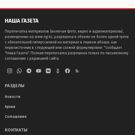
НАША ГАЗЕТА
Перепечатка материалов (включая фото, видео и аудиоматериалы),
размещенных на www.ng.kz, разрешена в объеме не более одной трети
с обязательной гиперссылкой на материал в первом абзаце, как
первоисточник в следующей или схожей формулировке: "сообщает
"Наша Газета". Полная перепечатка разрешена только по письменному
соглашению с редакцией сайта
РАЗДЕЛЫ
Новости
Архив
Соглашение
КОНТАКТЫ